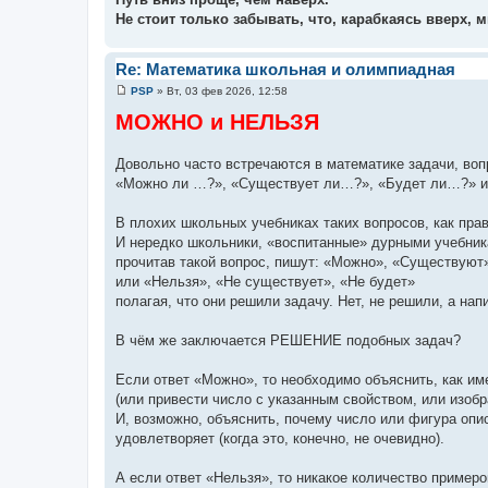
Не стоит только забывать, что, карабкаясь вверх, 
Re: Математика школьная и олимпиадная
PSP
»
Вт, 03 фев 2026, 12:58
С
о
МОЖНО и НЕЛЬЗЯ
о
б
щ
Довольно часто встречаются в математике задачи, вопр
е
н
«Можно ли …?», «Существует ли…?», «Будет ли…?» и 
и
е
В плохих школьных учебниках таких вопросов, как прав
И нередко школьники, «воспитанные» дурными учебник
прочитав такой вопрос, пишут: «Можно», «Существуют»
или «Нельзя», «Не существует», «Не будет»
полагая, что они решили задачу. Нет, не решили, а нап
В чём же заключается РЕШЕНИЕ подобных задач?
Если ответ «Можно», то необходимо объяснить, как им
(или привести число с указанным свойством, или изобр
И, возможно, объяснить, почему число или фигура оп
удовлетворяет (когда это, конечно, не очевидно).
А если ответ «Нельзя», то никакое количество примеро