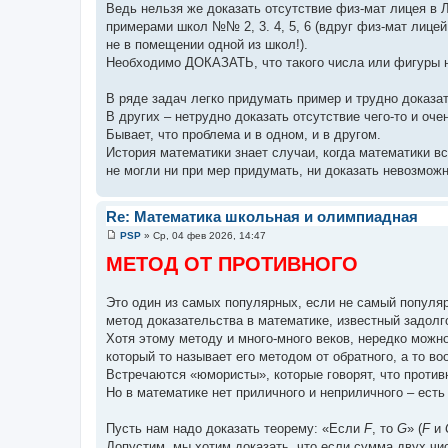
Ведь нельзя же доказать отсутствие физ-мат лицея в 
примерами школ №№ 2, 3. 4, 5, 6 (вдруг физ-мат лице
не в помещении одной из школ!).
Необходимо ДОКАЗАТЬ, что такого числа или фигуры н
В ряде задач легко придумать пример и трудно доказат
В других – нетрудно доказать отсутствие чего-то и оч
Бывает, что проблема и в одном, и в другом.
История математики знает случаи, когда математики в
не могли ни при мер придумать, ни доказать невозможн
Re: Математика школьная и олимпиадная
PSP
»
Ср, 04 фев 2026, 14:47
С
о
МЕТОД ОТ ПРОТИВНОГО
о
б
щ
Это один из самых популярных, если не самый популя
е
н
метод доказательства в математике, известный задолг
и
Хотя этому методу и много-много веков, нередко можн
е
который то называет его методом от обратного, а то воо
Встречаются «юмористы», которые говорят, что против
Но в математике нет приличного и неприличного – есть 
Пусть нам надо доказать теорему: «Если
F
, то
G
» (
F
и
Допустим, мы хотим доказать, что если сумма двух чис