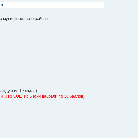
ов
о муниципального района:
аждую из 10 задач).
 и из СОШ № 6 (они набрали по 38 баллов).