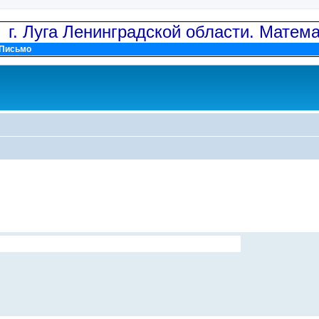
: г. Луга Ленинградской области. Матем
Письмо