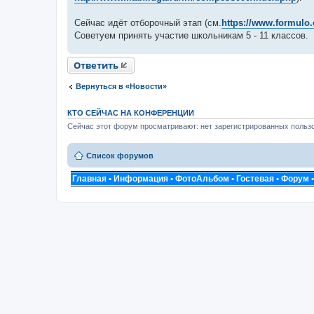
и
е
Сейчас идёт отборочный этап (см.
https://www.formulo.
Советуем принять участие школьникам 5 - 11 классов.
Ответить
Вернуться в «Новости»
КТО СЕЙЧАС НА КОНФЕРЕНЦИИ
Сейчас этот форум просматривают: нет зарегистрированных пользо
Список форумов
Главная
•
Информация
•
ФотоАльбом
•
Гостевая
•
Форум