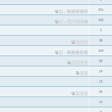
251
1
…
13
14
15
16
17
145
1
…
6
7
8
9
10
2
38
1
2
3
326
1
…
18
19
20
21
22
55
1
2
3
4
19
1
2
13
40
1
2
3
14