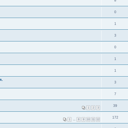
8
0
1
3
0
1
1
я.
3
7
39
1
2
3
172
1
…
8
9
10
11
12