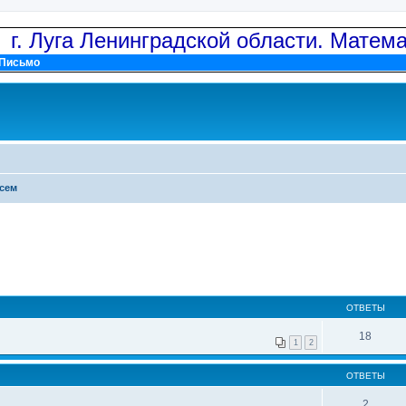
: г. Луга Ленинградской области. Матем
Письмо
сем
ОТВЕТЫ
18
1
2
ОТВЕТЫ
2