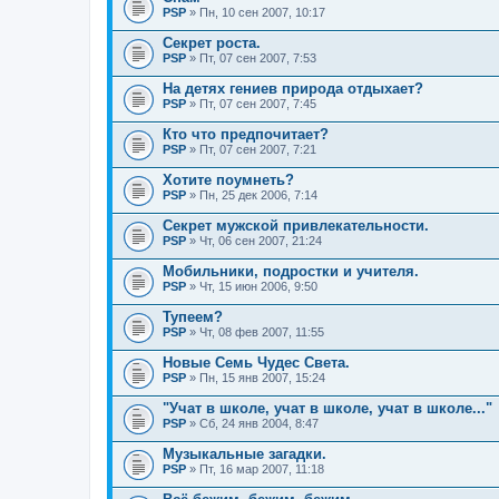
PSP
» Пн, 10 сен 2007, 10:17
Секрет роста.
PSP
» Пт, 07 сен 2007, 7:53
На детях гениев природа отдыхает?
PSP
» Пт, 07 сен 2007, 7:45
Кто что предпочитает?
PSP
» Пт, 07 сен 2007, 7:21
Хотите поумнеть?
PSP
» Пн, 25 дек 2006, 7:14
Секрет мужской привлекательности.
PSP
» Чт, 06 сен 2007, 21:24
Мобильники, подростки и учителя.
PSP
» Чт, 15 июн 2006, 9:50
Тупеем?
PSP
» Чт, 08 фев 2007, 11:55
Новые Семь Чудес Света.
PSP
» Пн, 15 янв 2007, 15:24
"Учат в школе, учат в школе, учат в школе..."
PSP
» Сб, 24 янв 2004, 8:47
Музыкальные загадки.
PSP
» Пт, 16 мар 2007, 11:18