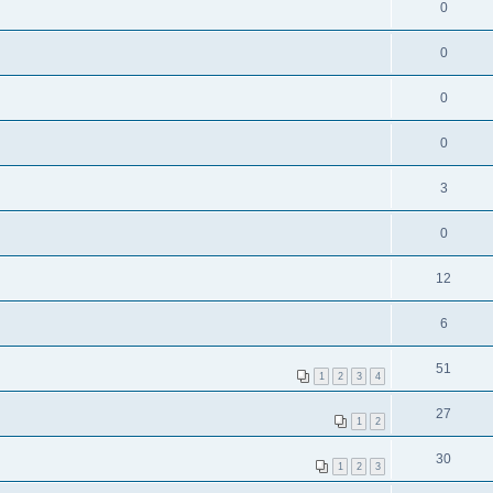
0
0
0
0
3
0
12
6
51
1
2
3
4
27
1
2
30
1
2
3