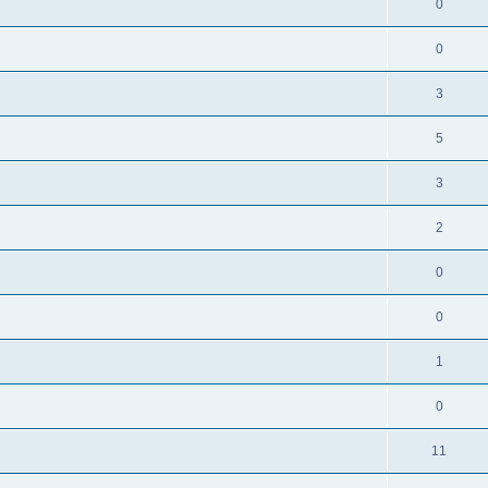
0
0
3
5
3
2
0
0
1
0
11