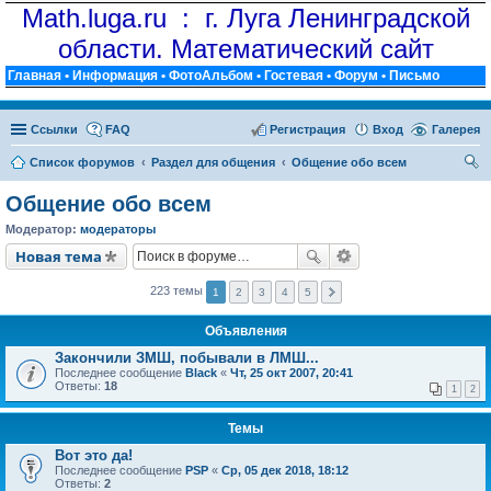
Math.luga.ru : г. Луга Ленинградской
области. Математический сайт
Главная
•
Информация
•
ФотоАльбом
•
Гостевая
•
Форум
•
Письмо
Ссылки
FAQ
Регистрация
Вход
Галерея
Список форумов
Раздел для общения
Общение обо всем
ои
Общение обо всем
ск
Модератор:
модераторы
Новая тема
223 темы
1
2
3
4
5
Объявления
Закончили ЗМШ, побывали в ЛМШ...
Последнее сообщение
Black
«
Чт, 25 окт 2007, 20:41
Ответы:
18
1
2
Темы
Вот это да!
Последнее сообщение
PSP
«
Ср, 05 дек 2018, 18:12
Ответы:
2