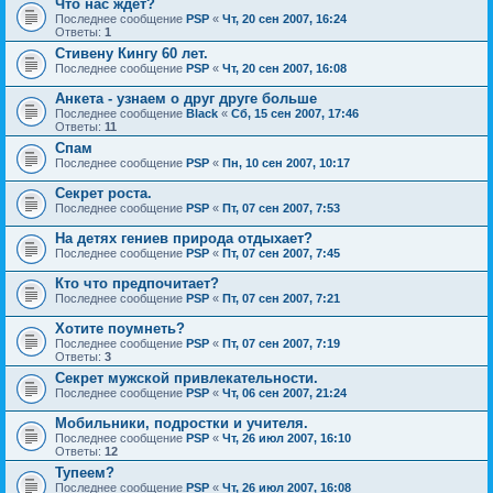
Что нас ждёт?
Последнее сообщение
PSP
«
Чт, 20 сен 2007, 16:24
Ответы:
1
Стивену Кингу 60 лет.
Последнее сообщение
PSP
«
Чт, 20 сен 2007, 16:08
Анкета - узнаем о друг друге больше
Последнее сообщение
Black
«
Сб, 15 сен 2007, 17:46
Ответы:
11
Спам
Последнее сообщение
PSP
«
Пн, 10 сен 2007, 10:17
Секрет роста.
Последнее сообщение
PSP
«
Пт, 07 сен 2007, 7:53
На детях гениев природа отдыхает?
Последнее сообщение
PSP
«
Пт, 07 сен 2007, 7:45
Кто что предпочитает?
Последнее сообщение
PSP
«
Пт, 07 сен 2007, 7:21
Хотите поумнеть?
Последнее сообщение
PSP
«
Пт, 07 сен 2007, 7:19
Ответы:
3
Секрет мужской привлекательности.
Последнее сообщение
PSP
«
Чт, 06 сен 2007, 21:24
Мобильники, подростки и учителя.
Последнее сообщение
PSP
«
Чт, 26 июл 2007, 16:10
Ответы:
12
Тупеем?
Последнее сообщение
PSP
«
Чт, 26 июл 2007, 16:08