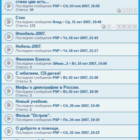
стихи цже есть...
Последнее сообщение
PSP
«
Сб, 03 ноя 2007, 16:55
Ответы:
39
1
2
3
Стих
Последнее сообщение
Влад
«
Ср, 31 окт 2007, 19:48
Ответы:
172
1
…
9
10
11
12
Игнобель-2007.
Последнее сообщение
PSP
«
Чт, 18 окт 2007, 21:43
Нобель-2007.
Последнее сообщение
PSP
«
Чт, 18 окт 2007, 21:17
Феномен Бэнкси.
Последнее сообщение
3Иван...3
«
Вт, 16 окт 2007, 14:06
Ответы:
3
С юбилеем, CD-диски!
Последнее сообщение
PSP
«
Вт, 02 окт 2007, 21:48
Ответы:
5
Мифы о демографии в России.
Последнее сообщение
PSP
«
Вт, 02 окт 2007, 18:36
Ответы:
3
Новый учебник.
Последнее сообщение
PSP
«
Сб, 29 сен 2007, 10:49
Ответы:
2
Фильм "Остров".
Последнее сообщение
PSP
«
Пн, 24 сен 2007, 19:19
О доброте и помощи.
Последнее сообщение
PSP
«
Сб, 22 сен 2007, 10:23