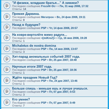
"И физики, младшие братья..." А химики?
Последнее сообщение
FrozeN~Dc~
«
Пн, 31 мар 2008, 17:32
Ответы:
14
Премия Дарвина.
Последнее сообщение
Мегатрон
«
Вс, 24 фев 2008, 19:11
Ответы:
8
Назад в будущее?
Последнее сообщение
PSP
«
Чт, 14 фев 2008, 20:57
На ковре-вертолёте мимо радуги...
Последнее сообщение
=[miKroZ]=
«
Ср, 16 янв 2008, 19:28
Ответы:
1
Michaletus de nostra domina
Последнее сообщение
PSP
«
Пн, 14 янв 2008, 13:07
Ответы:
3
Хит-парад аномальных событий 2007 года.
Последнее сообщение
PSP
«
Вт, 25 дек 2007, 18:48
Научные итоги 2007 года.
Последнее сообщение
PSP
«
Вт, 25 дек 2007, 18:36
Ответы:
1
Ждёте праздник Новый Год?
Последнее сообщение
PSP
«
Пн, 24 дек 2007, 13:46
Ответы:
1
Больше спишь - меньше ешь и лучше учишься.
Последнее сообщение
PSP
«
Пт, 07 дек 2007, 0:53
Ответы:
3
Кто умнее?
Последнее сообщение
PSP
«
Пт, 07 дек 2007, 0:49
Ответы:
7