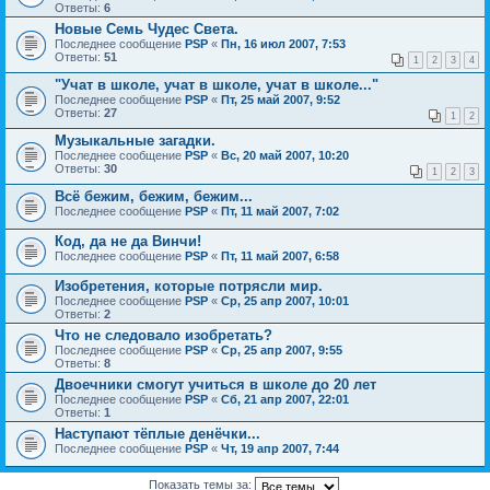
Ответы:
6
Новые Семь Чудес Света.
Последнее сообщение
PSP
«
Пн, 16 июл 2007, 7:53
Ответы:
51
1
2
3
4
"Учат в школе, учат в школе, учат в школе..."
Последнее сообщение
PSP
«
Пт, 25 май 2007, 9:52
Ответы:
27
1
2
Музыкальные загадки.
Последнее сообщение
PSP
«
Вс, 20 май 2007, 10:20
Ответы:
30
1
2
3
Всё бежим, бежим, бежим...
Последнее сообщение
PSP
«
Пт, 11 май 2007, 7:02
Код, да не да Винчи!
Последнее сообщение
PSP
«
Пт, 11 май 2007, 6:58
Изобретения, которые потрясли мир.
Последнее сообщение
PSP
«
Ср, 25 апр 2007, 10:01
Ответы:
2
Что не следовало изобретать?
Последнее сообщение
PSP
«
Ср, 25 апр 2007, 9:55
Ответы:
8
Двоечники смогут учиться в школе до 20 лет
Последнее сообщение
PSP
«
Сб, 21 апр 2007, 22:01
Ответы:
1
Наступают тёплые денёчки...
Последнее сообщение
PSP
«
Чт, 19 апр 2007, 7:44
Показать темы за: