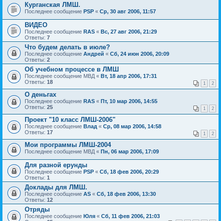
Курганская ЛМШ.
Последнее сообщение
PSP
«
Ср, 30 авг 2006, 11:57
ВИДЕО
Последнее сообщение
RAS
«
Вс, 27 авг 2006, 21:29
Ответы:
7
Что будем делать в июле?
Последнее сообщение
Андрей
«
Сб, 24 июн 2006, 20:09
Ответы:
2
Об учебном процессе в ЛМШ
Последнее сообщение
МВД
«
Вт, 18 апр 2006, 17:31
Ответы:
18
1
2
О деньгах
Последнее сообщение
RAS
«
Пт, 10 мар 2006, 14:55
Ответы:
25
1
2
Проект "10 класс ЛМШ-2006"
Последнее сообщение
Влад
«
Ср, 08 мар 2006, 14:58
Ответы:
17
1
2
Мои программы ЛМШ-2004
Последнее сообщение
МВД
«
Пн, 06 мар 2006, 17:09
Для разной ерунды
Последнее сообщение
PSP
«
Сб, 18 фев 2006, 20:29
Ответы:
1
Доклады для ЛМШ.
Последнее сообщение
AS
«
Сб, 18 фев 2006, 13:30
Ответы:
12
Отряды
Последнее сообщение
Юля
«
Сб, 11 фев 2006, 21:03