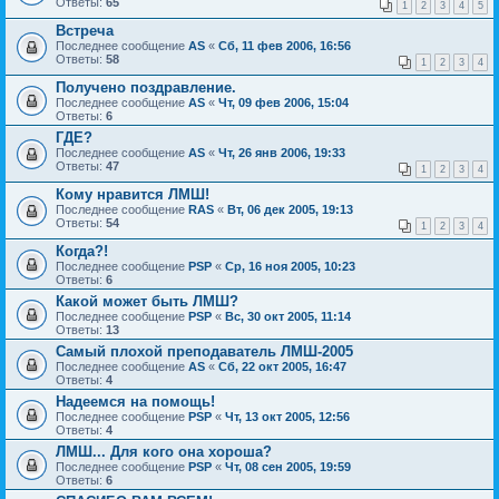
Ответы:
65
1
2
3
4
5
Встреча
Последнее сообщение
AS
«
Сб, 11 фев 2006, 16:56
Ответы:
58
1
2
3
4
Получено поздравление.
Последнее сообщение
AS
«
Чт, 09 фев 2006, 15:04
Ответы:
6
ГДЕ?
Последнее сообщение
AS
«
Чт, 26 янв 2006, 19:33
Ответы:
47
1
2
3
4
Кому нравится ЛМШ!
Последнее сообщение
RAS
«
Вт, 06 дек 2005, 19:13
Ответы:
54
1
2
3
4
Когда?!
Последнее сообщение
PSP
«
Ср, 16 ноя 2005, 10:23
Ответы:
6
Какой может быть ЛМШ?
Последнее сообщение
PSP
«
Вс, 30 окт 2005, 11:14
Ответы:
13
Самый плохой преподаватель ЛМШ-2005
Последнее сообщение
AS
«
Сб, 22 окт 2005, 16:47
Ответы:
4
Надеемся на помощь!
Последнее сообщение
PSP
«
Чт, 13 окт 2005, 12:56
Ответы:
4
ЛМШ... Для кого она хороша?
Последнее сообщение
PSP
«
Чт, 08 сен 2005, 19:59
Ответы:
6