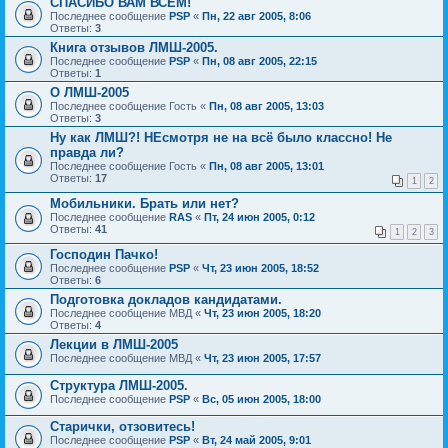
СПАСИБО ВАМ ВСЕМ!
Последнее сообщение
PSP
«
Пн, 22 авг 2005, 8:06
Ответы:
3
Книга отзывов ЛМШ-2005.
Последнее сообщение
PSP
«
Пн, 08 авг 2005, 22:15
Ответы:
1
О ЛМШ-2005
Последнее сообщение
Гость
«
Пн, 08 авг 2005, 13:03
Ответы:
3
Ну как ЛМШ?! НЕсмотря не на всё было классно! Не
правда ли?
Последнее сообщение
Гость
«
Пн, 08 авг 2005, 13:01
Ответы:
17
1
2
Мобильники. Брать или нет?
Последнее сообщение
RAS
«
Пт, 24 июн 2005, 0:12
Ответы:
41
1
2
3
Господин Пачко!
Последнее сообщение
PSP
«
Чт, 23 июн 2005, 18:52
Ответы:
6
Подготовка докладов кандидатами.
Последнее сообщение
МВД
«
Чт, 23 июн 2005, 18:20
Ответы:
4
Лекции в ЛМШ-2005
Последнее сообщение
МВД
«
Чт, 23 июн 2005, 17:57
Структура ЛМШ-2005.
Последнее сообщение
PSP
«
Вс, 05 июн 2005, 18:00
Старички, отзовитесь!
Последнее сообщение
PSP
«
Вт, 24 май 2005, 9:01