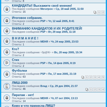
Ответы:
8
КАНДИДАТЫ! Выскажите своё мнение!
Последнее сообщение
Мегатрон
«
Ср, 18 май 2005, 11:50
Ответы:
15
1
2
Итоговое собрание.
Последнее сообщение
PSP
«
Чт, 12 май 2005, 8:41
Ответы:
2
ВНИМАНИЮ КАНДИДАТОВ И ИХ РОДИТЕЛЕЙ!
Последнее сообщение
PSP
«
Вт, 29 мар 2005, 11:18
В Н И М А Н И Е !
Последнее сообщение
МЕНЯ
«
Чт, 24 мар 2005, 23:53
Ответы:
1
Кто?
Последнее сообщение
~Sp@!K~
«
Вс, 20 мар 2005, 15:34
Ответы:
2
Стих
Последнее сообщение
PSP
«
Пн, 14 фев 2005, 8:19
Ответы:
2
Футболки
Последнее сообщение
PSP
«
Пн, 17 янв 2005, 21:19
Ответы:
63
1
2
3
4
5
ЛМШ-2000
Последнее сообщение
Влад
«
Ср, 29 дек 2004, 21:37
Ответы:
46
1
2
3
4
Пиратам - нет!
Последнее сообщение
МЕНЯ
«
Чт, 07 окт 2004, 13:13
Ответы:
14
Кому и что принесла ЛМШ?