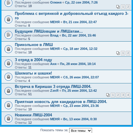
Последнее сообщение
Олюня
«
Ср, 22 сен 2004, 7:26
Ответы:
18
1
2
Проблема с ветрянкой и добровольный отъезд каждого 3-
го
Последнее сообщение
МЕНЯ
«
Вт, 21 сен 2004, 22:47
Ответы:
8
Будущим ЛМШовцам и ЛМШатам...
Последнее сообщение
Влад
«
Вс, 22 авг 2004, 15:46
Ответы:
5
Прикольное в ЛМШ
Последнее сообщение
МЕНЯ
«
Ср, 18 авг 2004, 12:32
Ответы:
18
1
2
3 отряд в 2004 году
Последнее сообщение
Аня
«
Пн, 28 июн 2004, 18:14
Ответы:
11
Шахматы и шашки!
Последнее сообщение
МЕНЯ
«
Сб, 26 июн 2004, 22:07
Ответы:
4
Встреча в Киришах 3 отряда ЛМШ-2004.
Последнее сообщение
ZэnЯ
«
Пт, 25 июн 2004, 12:42
Ответы:
51
1
2
3
4
Приятная новость для кандидатов в ЛМШ-2004.
Последнее сообщение
МЕНЯ
«
Ср, 23 июн 2004, 23:36
Ответы:
10
Новинки ЛМШ-2004
Последнее сообщение
МЕНЯ
«
Вс, 13 июн 2004, 0:30
Ответы:
12
Показать темы за: