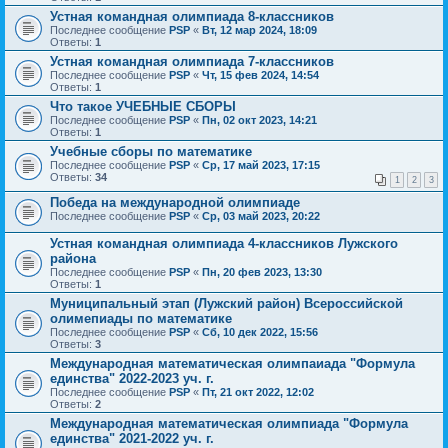
Устная командная олимпиада 8-классников
Последнее сообщение
PSP
«
Вт, 12 мар 2024, 18:09
Ответы:
1
Устная командная олимпиада 7-классников
Последнее сообщение
PSP
«
Чт, 15 фев 2024, 14:54
Ответы:
1
Что такое УЧЕБНЫЕ СБОРЫ
Последнее сообщение
PSP
«
Пн, 02 окт 2023, 14:21
Ответы:
1
Учебные сборы по математике
Последнее сообщение
PSP
«
Ср, 17 май 2023, 17:15
Ответы:
34
1
2
3
Победа на международной олимпиаде
Последнее сообщение
PSP
«
Ср, 03 май 2023, 20:22
Устная командная олимпиада 4-классников Лужского
района
Последнее сообщение
PSP
«
Пн, 20 фев 2023, 13:30
Ответы:
1
Муниципальный этап (Лужский район) Всероссийской
олимепиады по математике
Последнее сообщение
PSP
«
Сб, 10 дек 2022, 15:56
Ответы:
3
Международная математическая олимпаиада "Формула
единства" 2022-2023 уч. г.
Последнее сообщение
PSP
«
Пт, 21 окт 2022, 12:02
Ответы:
2
Международная математическая олимпиада "Формула
единства" 2021-2022 уч. г.