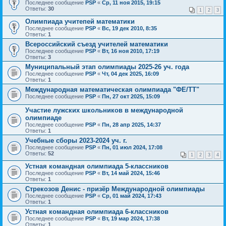
Последнее сообщение
PSP
«
Ср, 11 ноя 2015, 19:15
Ответы:
30
1
2
3
Олимпиада учитепей математики
Последнее сообщение
PSP
«
Вс, 19 дек 2010, 8:35
Ответы:
1
Всероссийский съезд учителей математики
Последнее сообщение
PSP
«
Вт, 16 ноя 2010, 17:19
Ответы:
3
Муниципальный этап олимпиады 2025-26 уч. года
Последнее сообщение
PSP
«
Чт, 04 дек 2025, 16:09
Ответы:
1
Международная математическая олимпиада "ФЕ/ТТ"
Последнее сообщение
PSP
«
Пн, 27 окт 2025, 15:09
Участие лужских школьников в международной
олимпиаде
Последнее сообщение
PSP
«
Пн, 28 апр 2025, 14:37
Ответы:
1
Учебные сборы 2023-2024 уч. г.
Последнее сообщение
PSP
«
Пн, 01 июл 2024, 17:08
Ответы:
52
1
2
3
4
Устная командная олимпиада 5-классников
Последнее сообщение
PSP
«
Вт, 14 май 2024, 15:46
Ответы:
1
Стрекозов Денис - призёр Международной олимпиады
Последнее сообщение
PSP
«
Ср, 01 май 2024, 17:43
Ответы:
1
Устная командная олимпиада 6-классников
Последнее сообщение
PSP
«
Вт, 19 мар 2024, 17:38
Ответы:
1