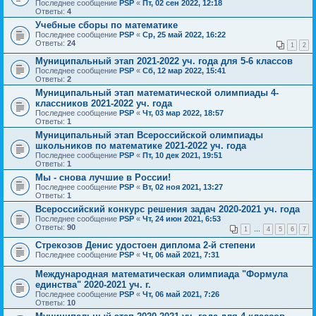
Последнее сообщение
PSP
«
Пт, 02 сен 2022, 12:18
Ответы:
4
Учебные сборы по математике
Последнее сообщение
PSP
«
Ср, 25 май 2022, 16:22
Ответы:
24
1
2
Муниципальный этап 2021-2022 уч. года для 5-6 классов
Последнее сообщение
PSP
«
Сб, 12 мар 2022, 15:41
Ответы:
2
Муниципальный этап математической олимпиады 4-
классников 2021-2022 уч. года
Последнее сообщение
PSP
«
Чт, 03 мар 2022, 18:57
Ответы:
1
Муниципальный этап Всероссийской олимпиады
школьников по математике 2021-2022 уч. года
Последнее сообщение
PSP
«
Пт, 10 дек 2021, 19:51
Ответы:
1
Мы - снова лучшие в России!
Последнее сообщение
PSP
«
Вт, 02 ноя 2021, 13:27
Ответы:
1
Всероссийский конкурс решения задач 2020-2021 уч. года
Последнее сообщение
PSP
«
Чт, 24 июн 2021, 6:53
Ответы:
90
1
…
4
5
6
7
Стрекозов Денис удостоен диплома 2-й степени
Последнее сообщение
PSP
«
Чт, 06 май 2021, 7:31
Международная математическая олимпиада "Формула
единства" 2020-2021 уч. г.
Последнее сообщение
PSP
«
Чт, 06 май 2021, 7:26
Ответы:
10