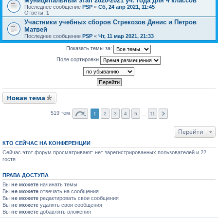
Муниципальный этап 2020-2021 уч. года для 4 классов
Последнее сообщение
PSP
«
Сб, 24 апр 2021, 11:45
Ответы:
1
Участники учебных сборов Стрекозов Денис и Петров
Матвей
Последнее сообщение
PSP
«
Чт, 11 мар 2021, 21:33
Показать темы за:
Поле сортировки
Новая тема
519 тем
1
2
3
4
5
…
11
Перейти
КТО СЕЙЧАС НА КОНФЕРЕНЦИИ
Сейчас этот форум просматривают: нет зарегистрированных пользователей и 22
гостя
ПРАВА ДОСТУПА
Вы
не можете
начинать темы
Вы
не можете
отвечать на сообщения
Вы
не можете
редактировать свои сообщения
Вы
не можете
удалять свои сообщения
Вы
не можете
добавлять вложения