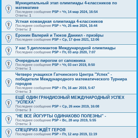
Муниципальный этап олимпиады 4-классников по
математике
Последнее сообщение
PSP
«
Чт, 14 мар 2024, 16:54
Ответы:
1
Устная командная олимпиада 4-классников
Последнее сообщение
PSP
«
Чт, 25 янв 2024, 16:44
Ответы:
2
Еронин Валерий и Тюков Даниил - призёры
Последнее сообщение
PSP
«
Ср, 17 фев 2021, 12:06
У нас 5 дипломантов Международной олимпиады
Последнее сообщение
PSP
«
Пт, 03 апр 2020, 7:07
Очередным пирогом от сапожника
Последнее сообщение
PSP
«
Чт, 03 окт 2019, 8:50
Ответы:
1
Четверо учащихся Гатчинского Центра "Успех" -
победители Международного математического Турнира
городов
Последнее сообщение
PSP
«
Пт, 16 авг 2019, 5:47
Ответы:
3
ЕЩЁ ОДИН ГРАНДИОЗНЫЙ МЕЖДУНАРОДНЫЙ УСПЕХ
"УСПЕХА"
Последнее сообщение
PSP
«
Ср, 26 июн 2019, 16:08
Ответы:
3
"НЕ ВСЕ ЙОГУРТЫ ОДИНАКОВО ПОЛЕЗНЫ" -
Последнее сообщение
PSP
«
Вс, 28 апр 2019, 5:55
Ответы:
3
СПЕЦПРИЗ ЖДЁТ ГЕРОЯ
Последнее сообщение
PSP
«
Пт, 12 апр 2019, 11:19