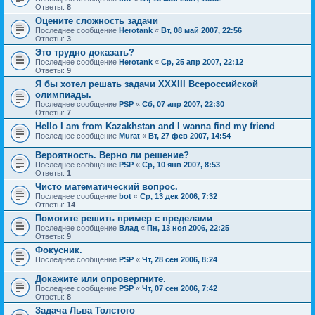
Ответы:
8
Оцените сложность задачи
Последнее сообщение
Herotank
«
Вт, 08 май 2007, 22:56
Ответы:
3
Это трудно доказать?
Последнее сообщение
Herotank
«
Ср, 25 апр 2007, 22:12
Ответы:
9
Я бы хотел решать задачи XXXIII Всероссийской
олимпиады.
Последнее сообщение
PSP
«
Сб, 07 апр 2007, 22:30
Ответы:
7
Hello I am from Kazakhstan and I wanna find my friend
Последнее сообщение
Murat
«
Вт, 27 фев 2007, 14:54
Вероятность. Верно ли решение?
Последнее сообщение
PSP
«
Ср, 10 янв 2007, 8:53
Ответы:
1
Чисто математический вопрос.
Последнее сообщение
bot
«
Ср, 13 дек 2006, 7:32
Ответы:
14
Помогите решить пример с пределами
Последнее сообщение
Влад
«
Пн, 13 ноя 2006, 22:25
Ответы:
9
Фокусник.
Последнее сообщение
PSP
«
Чт, 28 сен 2006, 8:24
Докажите или опровергните.
Последнее сообщение
PSP
«
Чт, 07 сен 2006, 7:42
Ответы:
8
Задача Льва Толстого