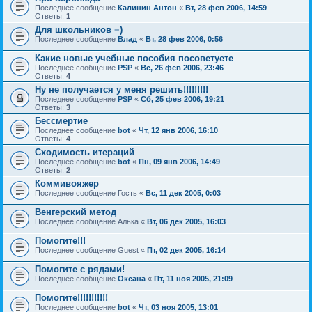
Последнее сообщение
Калинин Антон
«
Вт, 28 фев 2006, 14:59
Ответы:
1
Для школьников =)
Последнее сообщение
Влад
«
Вт, 28 фев 2006, 0:56
Какие новые учебные пособия посоветуете
Последнее сообщение
PSP
«
Вс, 26 фев 2006, 23:46
Ответы:
4
Ну не получается у меня решить!!!!!!!!!
Последнее сообщение
PSP
«
Сб, 25 фев 2006, 19:21
Ответы:
3
Бессмертие
Последнее сообщение
bot
«
Чт, 12 янв 2006, 16:10
Ответы:
4
Сходимость итераций
Последнее сообщение
bot
«
Пн, 09 янв 2006, 14:49
Ответы:
2
Коммивояжер
Последнее сообщение
Гость
«
Вс, 11 дек 2005, 0:03
Венгерский метод
Последнее сообщение
Алька
«
Вт, 06 дек 2005, 16:03
Помогите!!!
Последнее сообщение
Guest
«
Пт, 02 дек 2005, 16:14
Помогите с рядами!
Последнее сообщение
Оксана
«
Пт, 11 ноя 2005, 21:09
Помогите!!!!!!!!!!!
Последнее сообщение
bot
«
Чт, 03 ноя 2005, 13:01