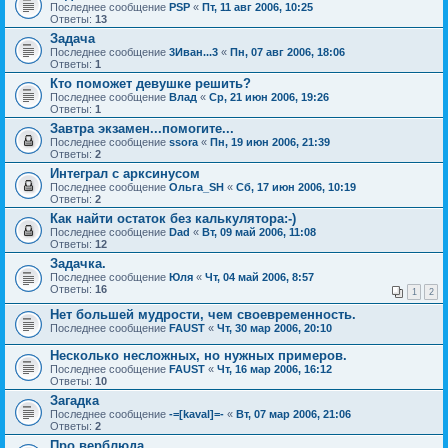
Последнее сообщение
PSP
«
Пт, 11 авг 2006, 10:25
Ответы:
13
Задача
Последнее сообщение
3Иван...3
«
Пн, 07 авг 2006, 18:06
Ответы:
1
Кто поможет девушке решить?
Последнее сообщение
Влад
«
Ср, 21 июн 2006, 19:26
Ответы:
1
Завтра экзамен...помогите...
Последнее сообщение
ssora
«
Пн, 19 июн 2006, 21:39
Ответы:
2
Интеграл с арксинусом
Последнее сообщение
Ольга_SH
«
Сб, 17 июн 2006, 10:19
Ответы:
2
Как найти остаток без калькулятора:-)
Последнее сообщение
Dad
«
Вт, 09 май 2006, 11:08
Ответы:
12
Задачка.
Последнее сообщение
Юля
«
Чт, 04 май 2006, 8:57
Ответы:
16
1
2
Нет большей мудрости, чем своевременность.
Последнее сообщение
FAUST
«
Чт, 30 мар 2006, 20:10
Несколько несложных, но нужных примеров.
Последнее сообщение
FAUST
«
Чт, 16 мар 2006, 16:12
Ответы:
10
Загадка
Последнее сообщение
-=[kaval]=-
«
Вт, 07 мар 2006, 21:06
Ответы:
2
Про верблюда