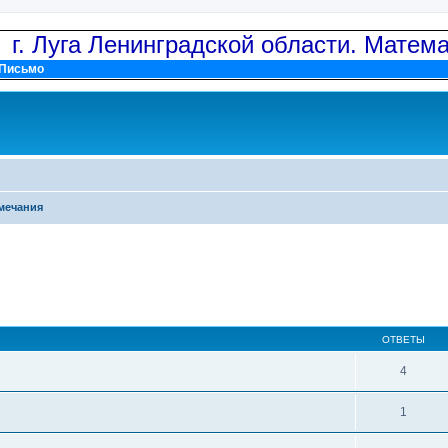
: г. Луга Ленинградской области. Матем
Письмо
мечания
ОТВЕТЫ
4
1