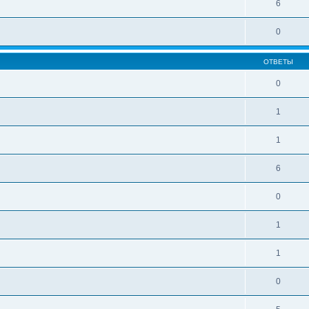
6
0
ОТВЕТЫ
0
1
1
6
0
1
1
0