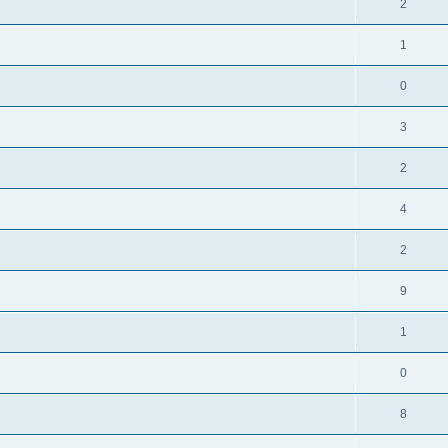
2
1
0
3
2
4
2
9
1
0
8