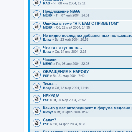
RAS
» Чт, 08 янв 2004, 19:11
Предложение №666
МЕНЯ
» Пт, 07 май 2004, 14:51
Ошибка в теме "Я К ВАМ С ПРИВЕТОМ"
МЕНЯ
» Сб, 22 май 2004, 14:35
Не видно последних добавленных пользоват
Влад
» Вс, 23 май 2004, 20:58
Что-то не тут не то...
Влад
» Ср, 14 янв 2004, 2:16
Часики
МЕНЯ
» Пн, 05 апр 2004, 22:25
ОБРАЩЕНИЕ К НАРОДУ
PSP
» Вс, 21 мар 2004, 7:42
Темы...
Влад
» Сб, 13 мар 2004, 14:44
НЕКУДА!
PSP
» Чт, 04 мар 2004, 23:52
Как-то у вас авторедирект в форуме медлено 
Klesya
» Вт, 03 фев 2004, 8:32
Салат?
PSP
» Сб, 14 фев 2004, 8:58