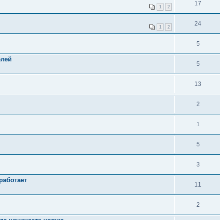
17
1
2
24
1
2
5
елей
5
13
2
1
5
3
работает
11
2