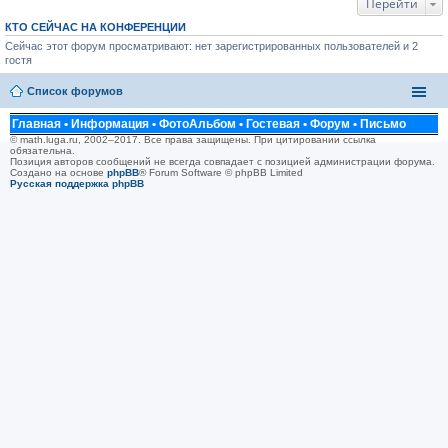
Перейти
КТО СЕЙЧАС НА КОНФЕРЕНЦИИ
Сейчас этот форум просматривают: нет зарегистрированных пользователей и 2
гостя
Список форумов
Главная
•
Информация
•
ФотоАльбом
•
Гостевая
•
Форум
•
Письмо
© math.luga.ru, 2002–2017. Все права защищены. При цитировании ссылка
обязательна.
Позиция авторов сообщений не всегда совпадает с позицией администрации форума.
Создано на основе
phpBB
® Forum Software © phpBB Limited
Русская поддержка phpBB