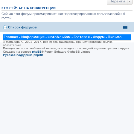
Перейти
КТО СЕЙЧАС НА КОНФЕРЕНЦИИ
Сейчас этот форум просматривают: нет зарегистрированных пользователей и 6
гостей
Список форумов
Главная
•
Информация
•
ФотоАльбом
•
Гостевая
•
Форум
•
Письмо
© math.luga.ru, 2002–2017. Все права защищены. При цитировании ссылка
обязательна.
Позиция авторов сообщений не всегда совпадает с позицией администрации форума.
Создано на основе
phpBB
® Forum Software © phpBB Limited
Русская поддержка phpBB