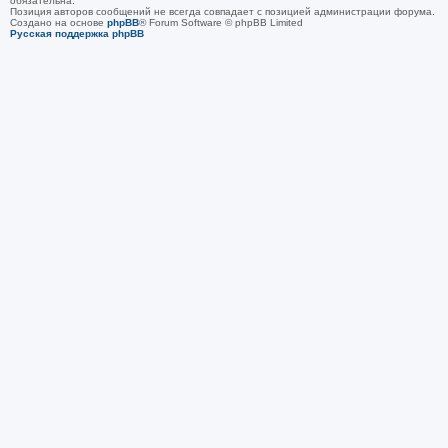
обязательна.
Позиция авторов сообщений не всегда совпадает с позицией администрации форума.
Создано на основе
phpBB
® Forum Software © phpBB Limited
Русская поддержка phpBB