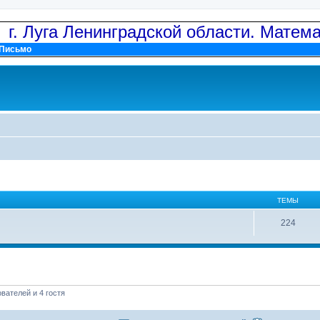
: г. Луга Ленинградской области. Матем
Письмо
ТЕМЫ
224
вателей и 4 гостя