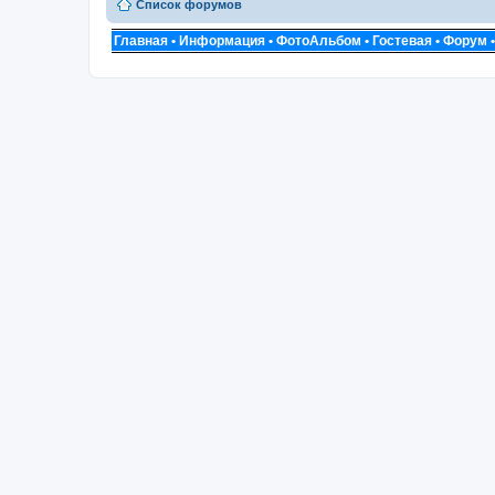
Список форумов
Главная
•
Информация
•
ФотоАльбом
•
Гостевая
•
Форум