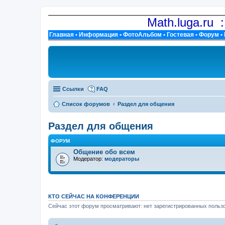
Math.luga.ru 
Главная
•
Информация
•
ФотоАльбом
•
Гостевая
•
Форум
•
Ссылки
FAQ
Список форумов
Раздел для общения
Раздел для общения
ФОРУМ
Общение обо всем
Модератор:
модераторы
КТО СЕЙЧАС НА КОНФЕРЕНЦИИ
Сейчас этот форум просматривают: нет зарегистрированных пользо