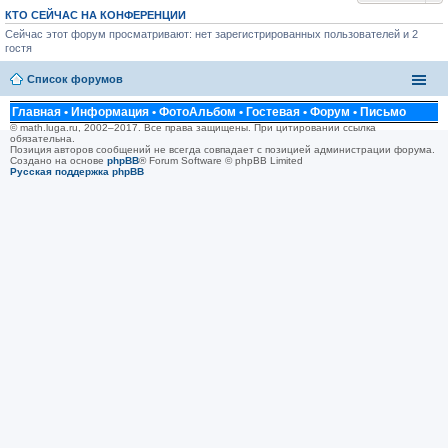
КТО СЕЙЧАС НА КОНФЕРЕНЦИИ
Сейчас этот форум просматривают: нет зарегистрированных пользователей и 2
гостя
Список форумов
Главная
•
Информация
•
ФотоАльбом
•
Гостевая
•
Форум
•
Письмо
© math.luga.ru, 2002–2017. Все права защищены. При цитировании ссылка
обязательна.
Позиция авторов сообщений не всегда совпадает с позицией администрации форума.
Создано на основе
phpBB
® Forum Software © phpBB Limited
Русская поддержка phpBB