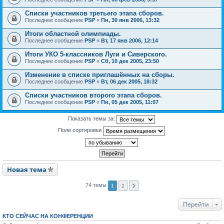
Списки участников третьего этапа сборов.
Последнее сообщение
PSP
«
Пн, 30 янв 2006, 13:32
Итоги областной олимпиады.
Последнее сообщение
PSP
«
Вт, 17 янв 2006, 12:14
Итоги УКО 5-классников Луги и Сиверского.
Последнее сообщение
PSP
«
Сб, 10 дек 2005, 23:50
Изменение в списке приглашённых на сборы.
Последнее сообщение
PSP
«
Вт, 06 дек 2005, 18:32
Списки участников второго этапа сборов.
Последнее сообщение
PSP
«
Пн, 05 дек 2005, 11:07
Показать темы за:
Поле сортировки
Новая тема
74 темы
1
2
Перейти
КТО СЕЙЧАС НА КОНФЕРЕНЦИИ