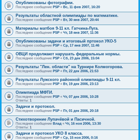
Опубликованы фотографии.
Последнее сообщение
PSP
«
Вс, 11 фев 2007, 16:20
Результаты областной олимпиады по математике.
Последнее сообщение
PSP
«
Вт, 30 янв 2007, 20:44
Материалы матбоя 9-11 кл. Гатчина-Луга.
Последнее сообщение
PSP
«
Чт, 18 янв 2007, 11:36
Опубликованы задачи и итоговый пртокол УКО-5
Последнее сообщение
PSP
«
Ср, 17 янв 2007, 11:46
ОВЦИ продолжают нарушать федеральные нормы.
Последнее сообщение
PSP
«
Сб, 23 дек 2006, 15:04
Результаты "Лен. области" на Турнире Колмогорова.
Последнее сообщение
PSP
«
Пт, 22 дек 2006, 21:53
Результаты Лужского районной олимпиады 9-11 кл.
Последнее сообщение
PSP
«
Вт, 19 дек 2006, 23:13
Олимпиада МФТИ.
Последнее сообщение
PSP
«
Чт, 07 дек 2006, 10:28
Ответы:
1
Задачи и протокол.
Последнее сообщение
PSP
«
Пт, 01 дек 2006, 20:18
Стихотворение Лупачёвой и Пасичной.
Последнее сообщение
Влад
«
Чт, 16 ноя 2006, 13:30
Ответы:
1
Задачи и протокол УКО 8 класса.
Последнее сообщение
PSP
«
Ср, 15 ноя 2006, 0:16