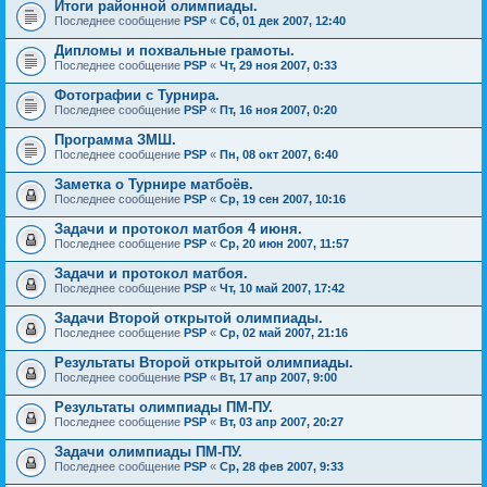
Итоги районной олимпиады.
Последнее сообщение
PSP
«
Сб, 01 дек 2007, 12:40
Дипломы и похвальные грамоты.
Последнее сообщение
PSP
«
Чт, 29 ноя 2007, 0:33
Фотографии с Турнира.
Последнее сообщение
PSP
«
Пт, 16 ноя 2007, 0:20
Программа ЗМШ.
Последнее сообщение
PSP
«
Пн, 08 окт 2007, 6:40
Заметка о Турнире матбоёв.
Последнее сообщение
PSP
«
Ср, 19 сен 2007, 10:16
Задачи и протокол матбоя 4 июня.
Последнее сообщение
PSP
«
Ср, 20 июн 2007, 11:57
Задачи и протокол матбоя.
Последнее сообщение
PSP
«
Чт, 10 май 2007, 17:42
Задачи Второй открытой олимпиады.
Последнее сообщение
PSP
«
Ср, 02 май 2007, 21:16
Результаты Второй открытой олимпиады.
Последнее сообщение
PSP
«
Вт, 17 апр 2007, 9:00
Результаты олимпиады ПМ-ПУ.
Последнее сообщение
PSP
«
Вт, 03 апр 2007, 20:27
Задачи олимпиады ПМ-ПУ.
Последнее сообщение
PSP
«
Ср, 28 фев 2007, 9:33