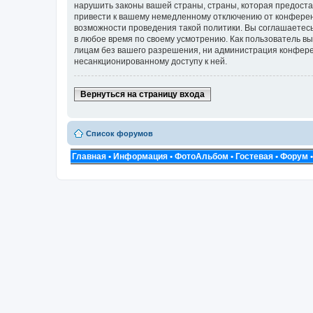
нарушить законы вашей страны, страны, которая предоста
привести к вашему немедленному отключению от конференц
возможности проведения такой политики. Вы соглашаетесь 
в любое время по своему усмотрению. Как пользователь вы
лицам без вашего разрешения, ни администрация конференц
несанкционированному доступу к ней.
Вернуться на страницу входа
Список форумов
Главная
•
Информация
•
ФотоАльбом
•
Гостевая
•
Форум