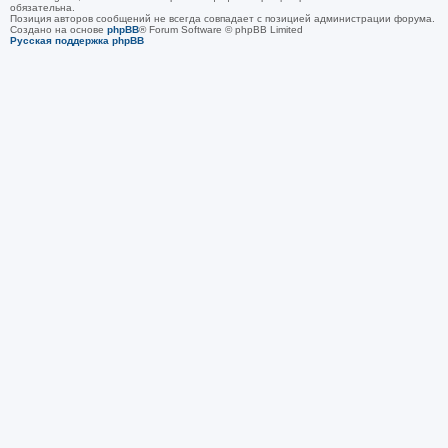
обязательна.
Позиция авторов сообщений не всегда совпадает с позицией администрации форума.
Создано на основе
phpBB
® Forum Software © phpBB Limited
Русская поддержка phpBB