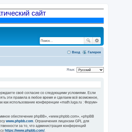
атический сайт
Вход
Галерея
Язык:
дтверждаете своё согласие со следующими условиями. Если
нять эти правила в любое время и сделаем всё возможное,
к как использование конференции «math.luga.ru : Форум»
ммное обеспечение phpBB», «www.phpbb.com», «phpBB
ресу
www.phpbb.com
. Ограничения лицензии GPL для
ственности за то, что администрация конференций
есу
https://www.phpbb.com/
.