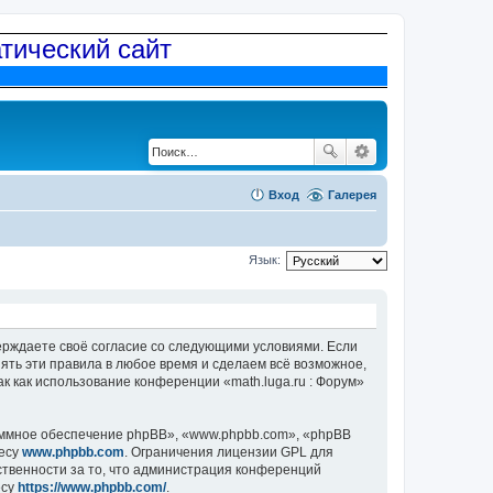
атический сайт
Вход
Галерея
Язык:
дтверждаете своё согласие со следующими условиями. Если
нять эти правила в любое время и сделаем всё возможное,
к как использование конференции «math.luga.ru : Форум»
ммное обеспечение phpBB», «www.phpbb.com», «phpBB
ресу
www.phpbb.com
. Ограничения лицензии GPL для
ственности за то, что администрация конференций
есу
https://www.phpbb.com/
.