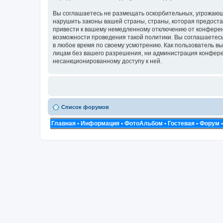
Вы соглашаетесь не размещать оскорбительных, угрожающ
нарушить законы вашей страны, страны, которая предоста
привести к вашему немедленному отключению от конференц
возможности проведения такой политики. Вы соглашаетесь 
в любое время по своему усмотрению. Как пользователь вы
лицам без вашего разрешения, ни администрация конференц
несанкционированному доступу к ней.
Список форумов
Главная
•
Информация
•
ФотоАльбом
•
Гостевая
•
Форум