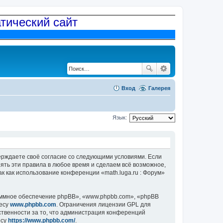
атический сайт
Вход
Галерея
Язык:
дтверждаете своё согласие со следующими условиями. Если
нять эти правила в любое время и сделаем всё возможное,
к как использование конференции «math.luga.ru : Форум»
ммное обеспечение phpBB», «www.phpbb.com», «phpBB
ресу
www.phpbb.com
. Ограничения лицензии GPL для
ственности за то, что администрация конференций
есу
https://www.phpbb.com/
.