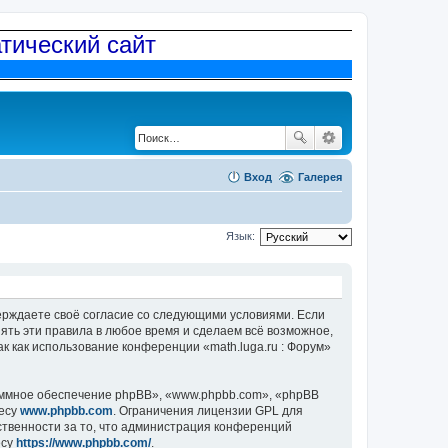
атический сайт
Вход
Галерея
Язык:
дтверждаете своё согласие со следующими условиями. Если
нять эти правила в любое время и сделаем всё возможное,
к как использование конференции «math.luga.ru : Форум»
ммное обеспечение phpBB», «www.phpbb.com», «phpBB
ресу
www.phpbb.com
. Ограничения лицензии GPL для
ственности за то, что администрация конференций
есу
https://www.phpbb.com/
.