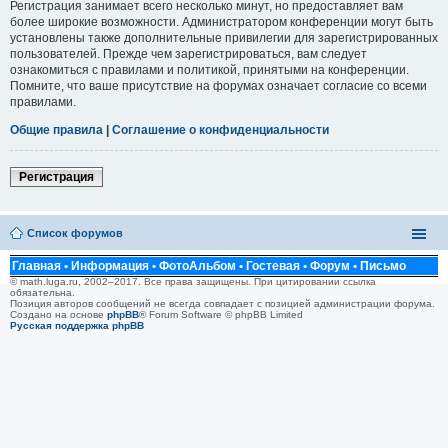
Регистрация занимает всего несколько минут, но предоставляет вам
более широкие возможности. Администратором конференции могут быть
установлены также дополнительные привилегии для зарегистрированных
пользователей. Прежде чем зарегистрироваться, вам следует
ознакомиться с правилами и политикой, принятыми на конференции.
Помните, что ваше присутствие на форумах означает согласие со всеми
правилами.
Общие правила
|
Соглашение о конфиденциальности
Регистрация
Список форумов
Главная
•
Информация
•
ФотоАльбом
•
Гостевая
•
Форум
•
Письмо
© math.luga.ru, 2002–2017. Все права защищены. При цитировании ссылка
обязательна.
Позиция авторов сообщений не всегда совпадает с позицией администрации форума.
Создано на основе
phpBB
® Forum Software © phpBB Limited
Русская поддержка phpBB