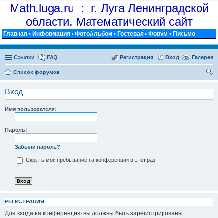
Math.luga.ru : г. Луга Ленинградской
области. Математический сайт
Главная
•
Информация
•
ФотоАльбом
•
Гостевая
•
Форум
•
Письмо
Ссылки
FAQ
Регистрация
Вход
Галерея
Список форумов
ои
Вход
ск
Имя пользователя:
Пароль:
Забыли пароль?
Скрыть моё пребывание на конференции в этот раз
РЕГИСТРАЦИЯ
Для входа на конференцию вы должны быть зарегистрированы.