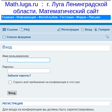
Math.luga.ru : г. Луга Ленинградской
области. Математический сайт
Главная
•
Информация
•
ФотоАльбом
•
Гостевая
•
Форум
•
Письмо
Ссылки
FAQ
Регистрация
Вход
Галерея
Список форумов
ои
Вход
ск
Имя пользователя:
Пароль:
Забыли пароль?
Скрыть моё пребывание на конференции в этот раз
РЕГИСТРАЦИЯ
Для входа на конференцию вы должны быть зарегистрированы.