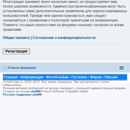
Регистрация занимает всего несколько минут, но предоставляет вам
более широкие возможности. Администратором конференции могут быть
установлены также дополнительные привилегии для зарегистрированных
пользователей. Прежде чем зарегистрироваться, вам следует
ознакомиться с правилами и политикой, принятыми на конференции.
Помните, что ваше присутствие на форумах означает согласие со всеми
правилами.
Общие правила
|
Соглашение о конфиденциальности
Регистрация
Список форумов
Главная
•
Информация
•
ФотоАльбом
•
Гостевая
•
Форум
•
Письмо
© math.luga.ru, 2002–2017. Все права защищены. При цитировании ссылка
обязательна.
Позиция авторов сообщений не всегда совпадает с позицией администрации форума.
Создано на основе
phpBB
® Forum Software © phpBB Limited
Русская поддержка phpBB