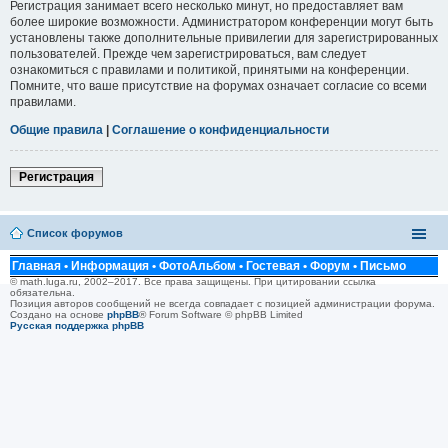
Регистрация занимает всего несколько минут, но предоставляет вам
более широкие возможности. Администратором конференции могут быть
установлены также дополнительные привилегии для зарегистрированных
пользователей. Прежде чем зарегистрироваться, вам следует
ознакомиться с правилами и политикой, принятыми на конференции.
Помните, что ваше присутствие на форумах означает согласие со всеми
правилами.
Общие правила
|
Соглашение о конфиденциальности
Регистрация
Список форумов
Главная
•
Информация
•
ФотоАльбом
•
Гостевая
•
Форум
•
Письмо
© math.luga.ru, 2002–2017. Все права защищены. При цитировании ссылка
обязательна.
Позиция авторов сообщений не всегда совпадает с позицией администрации форума.
Создано на основе
phpBB
® Forum Software © phpBB Limited
Русская поддержка phpBB