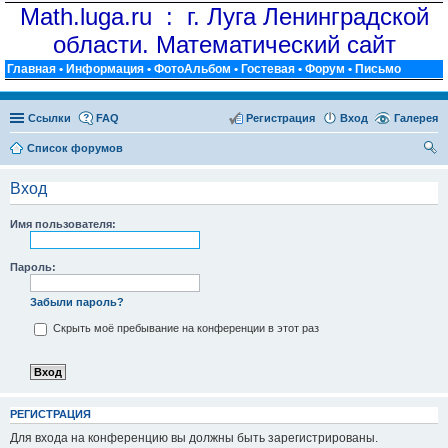
Math.luga.ru : г. Луга Ленинградской
области. Математический сайт
Главная
•
Информация
•
ФотоАльбом
•
Гостевая
•
Форум
•
Письмо
Ссылки
FAQ
Регистрация
Вход
Галерея
Список форумов
ои
Вход
ск
Имя пользователя:
Пароль:
Забыли пароль?
Скрыть моё пребывание на конференции в этот раз
РЕГИСТРАЦИЯ
Для входа на конференцию вы должны быть зарегистрированы.