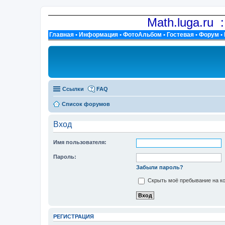
Math.luga.ru 
Главная
•
Информация
•
ФотоАльбом
•
Гостевая
•
Форум
•
Ссылки
FAQ
Список форумов
Вход
Имя пользователя:
Пароль:
Забыли пароль?
Скрыть моё пребывание на ко
РЕГИСТРАЦИЯ