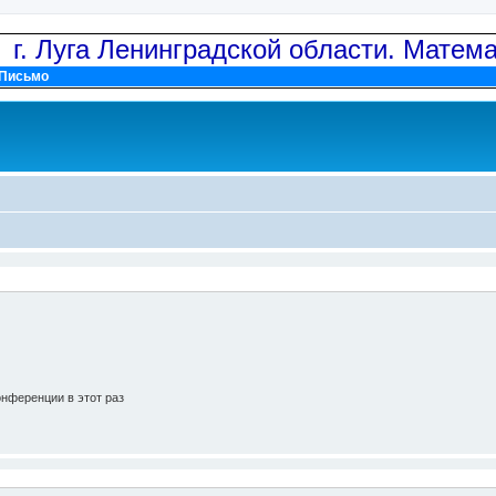
: г. Луга Ленинградской области. Матем
Письмо
нференции в этот раз