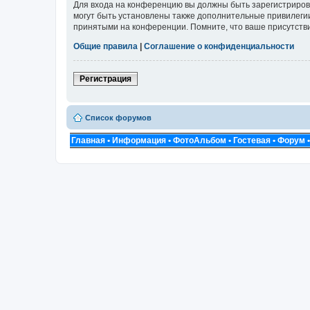
Для входа на конференцию вы должны быть зарегистриров
могут быть установлены также дополнительные привилегии
принятыми на конференции. Помните, что ваше присутстви
Общие правила
|
Соглашение о конфиденциальности
Регистрация
Список форумов
Главная
•
Информация
•
ФотоАльбом
•
Гостевая
•
Форум