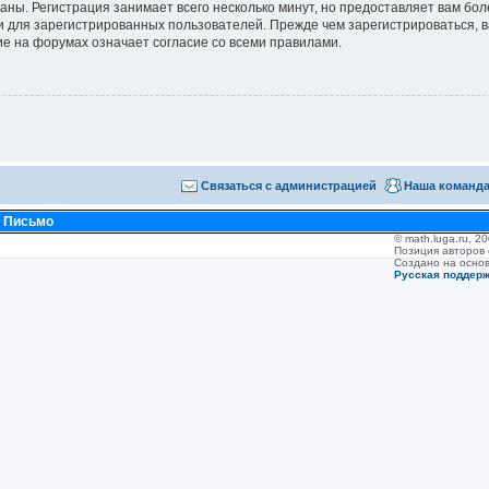
аны. Регистрация занимает всего несколько минут, но предоставляет вам б
 для зарегистрированных пользователей. Прежде чем зарегистрироваться, в
е на форумах означает согласие со всеми правилами.
Связаться с администрацией
Наша команд
•
Письмо
© math.luga.ru, 
Позиция авторов
Создано на осно
Русская поддер