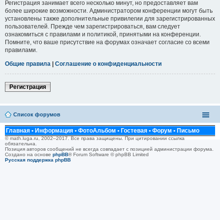
Регистрация занимает всего несколько минут, но предоставляет вам
более широкие возможности. Администратором конференции могут быть
установлены также дополнительные привилегии для зарегистрированных
пользователей. Прежде чем зарегистрироваться, вам следует
ознакомиться с правилами и политикой, принятыми на конференции.
Помните, что ваше присутствие на форумах означает согласие со всеми
правилами.
Общие правила
|
Соглашение о конфиденциальности
Регистрация
Список форумов
Главная
•
Информация
•
ФотоАльбом
•
Гостевая
•
Форум
•
Письмо
© math.luga.ru, 2002–2017. Все права защищены. При цитировании ссылка
обязательна.
Позиция авторов сообщений не всегда совпадает с позицией администрации форума.
Создано на основе
phpBB
® Forum Software © phpBB Limited
Русская поддержка phpBB