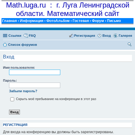
Math.luga.ru : г. Луга Ленинградской
области. Математический сайт
Главная
•
Информация
•
ФотоАльбом
•
Гостевая
•
Форум
•
Письмо
Ссылки
FAQ
Регистрация
Вход
Галерея
Список форумов
ои
Вход
ск
Имя пользователя:
Пароль:
Забыли пароль?
Скрыть моё пребывание на конференции в этот раз
РЕГИСТРАЦИЯ
Для входа на конференцию вы должны быть зарегистрированы.