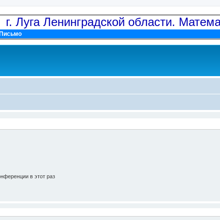
: г. Луга Ленинградской области. Матем
Письмо
нференции в этот раз