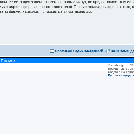
аны. Регистрация занимает всего несколько минут, но предоставляет вам б
 для зарегистрированных пользователей. Прежде чем зарегистрироваться, в
е на форумах означает согласие со всеми правилами.
Связаться с администрацией
Наша команд
•
Письмо
© math.luga.ru, 
Позиция авторов
Создано на осно
Русская поддер