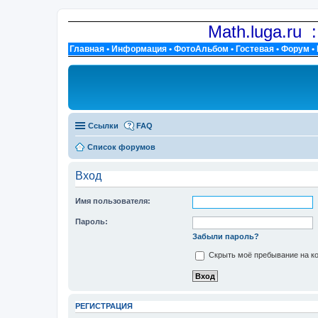
Math.luga.ru 
Главная
•
Информация
•
ФотоАльбом
•
Гостевая
•
Форум
•
Ссылки
FAQ
Список форумов
Вход
Имя пользователя:
Пароль:
Забыли пароль?
Скрыть моё пребывание на ко
РЕГИСТРАЦИЯ