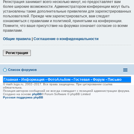
Регистрация занимает всего несколько минут, но предоставляет вам
более широкие возможности. Администратором конференции могут быть
установлены также дополнительные привилегии для зарегистрированных
пользователей. Прежде чем зарегистрироваться, вам следует
ознакомиться с правилами и политикой, принятыми на конференции.
Помните, что ваше присутствие на форумах означает согласие со всеми
правилами.
Общие правила
|
Соглашение о конфиденциальности
Регистрация
Список форумов
Главная
•
Информация
•
ФотоАльбом
•
Гостевая
•
Форум
•
Письмо
© math.luga.ru, 2002–2017. Все права защищены. При цитировании ссылка
обязательна.
Позиция авторов сообщений не всегда совпадает с позицией администрации форума.
Создано на основе
phpBB
® Forum Software © phpBB Limited
Русская поддержка phpBB