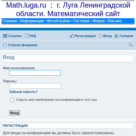
Math.luga.ru : г. Луга Ленинградской
области. Математический сайт
Главная
•
Информация
•
ФотоАльбом
•
Гостевая
•
Форум
•
Письмо
Ссылки
FAQ
Регистрация
Вход
Галерея
Список форумов
ои
Вход
ск
Имя пользователя:
Пароль:
Забыли пароль?
Скрыть моё пребывание на конференции в этот раз
РЕГИСТРАЦИЯ
Для входа на конференцию вы должны быть зарегистрированы.