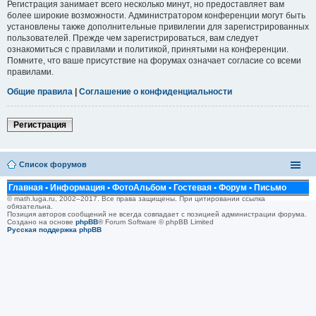
Регистрация занимает всего несколько минут, но предоставляет вам
более широкие возможности. Администратором конференции могут быть
установлены также дополнительные привилегии для зарегистрированных
пользователей. Прежде чем зарегистрироваться, вам следует
ознакомиться с правилами и политикой, принятыми на конференции.
Помните, что ваше присутствие на форумах означает согласие со всеми
правилами.
Общие правила
|
Соглашение о конфиденциальности
Регистрация
Список форумов
Главная
•
Информация
•
ФотоАльбом
•
Гостевая
•
Форум
•
Письмо
© math.luga.ru, 2002–2017. Все права защищены. При цитировании ссылка
обязательна.
Позиция авторов сообщений не всегда совпадает с позицией администрации форума.
Создано на основе
phpBB
® Forum Software © phpBB Limited
Русская поддержка phpBB