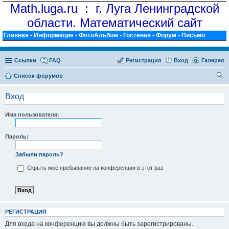
Math.luga.ru : г. Луга Ленинградской
области. Математический сайт
Главная
•
Информация
•
ФотоАльбом
•
Гостевая
•
Форум
•
Письмо
Ссылки
FAQ
Регистрация
Вход
Галерея
Список форумов
ои
Вход
ск
Имя пользователя:
Пароль:
Забыли пароль?
Скрыть моё пребывание на конференции в этот раз
РЕГИСТРАЦИЯ
Для входа на конференцию вы должны быть зарегистрированы.