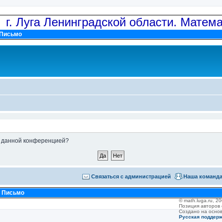
: г. Луга Ленинградской области. Матем
Письмо
ые данной конференцией?
Связаться с администрацией
Наша команд
•
Письмо
© math.luga.ru, 
Позиция авторов
Создано на осно
Русская поддер