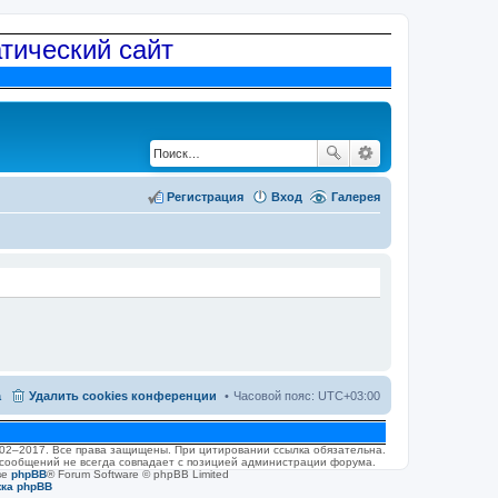
атический сайт
Регистрация
Вход
Галерея
а
Удалить cookies конференции
Часовой пояс:
UTC+03:00
2002–2017. Все права защищены. При цитировании ссылка обязательна.
 сообщений не всегда совпадает с позицией администрации форума.
ве
phpBB
® Forum Software © phpBB Limited
жка phpBB