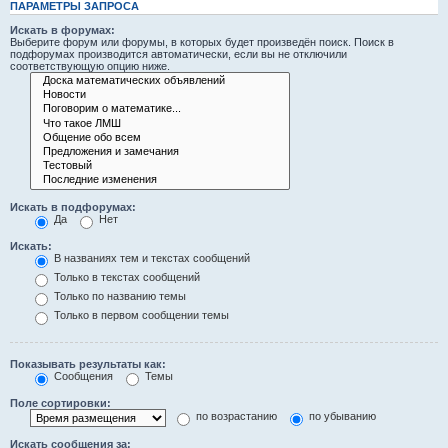
ПАРАМЕТРЫ ЗАПРОСА
Искать в форумах:
Выберите форум или форумы, в которых будет произведён поиск. Поиск в
подфорумах производится автоматически, если вы не отключили
соответствующую опцию ниже.
Искать в подфорумах:
Да
Нет
Искать:
В названиях тем и текстах сообщений
Только в текстах сообщений
Только по названию темы
Только в первом сообщении темы
Показывать результаты как:
Сообщения
Темы
Поле сортировки:
по возрастанию
по убыванию
Искать сообщения за: