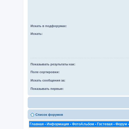
Искать в подфорумах:
Искать:
Показывать результаты как:
Поле сортировки:
Искать сообщения за:
Показывать первые:
Список форумов
Главная
•
Информация
•
ФотоАльбом
•
Гостевая
•
Форум