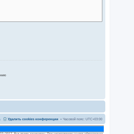
анию
а
Удалить cookies конференции
Часовой пояс:
UTC+03:00
2002–2017. Все права защищены. При цитировании ссылка обязательна.