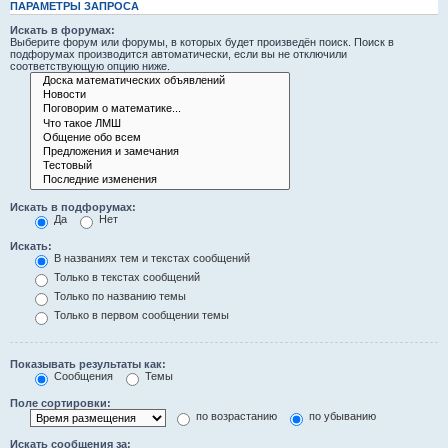
ПАРАМЕТРЫ ЗАПРОСА
Искать в форумах:
Выберите форум или форумы, в которых будет произведён поиск. Поиск в
подфорумах производится автоматически, если вы не отключили
соответствующую опцию ниже.
Искать в подфорумах:
Да
Нет
Искать:
В названиях тем и текстах сообщений
Только в текстах сообщений
Только по названию темы
Только в первом сообщении темы
Показывать результаты как:
Сообщения
Темы
Поле сортировки:
по возрастанию
по убыванию
Искать сообщения за: