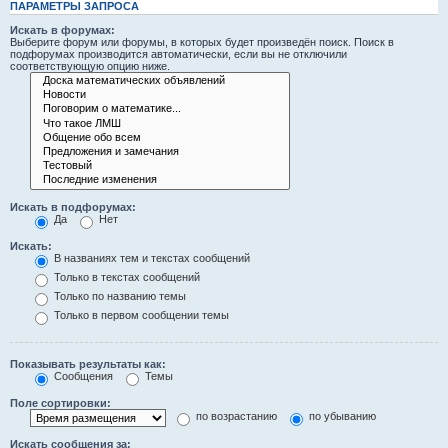
ПАРАМЕТРЫ ЗАПРОСА
Искать в форумах:
Выберите форум или форумы, в которых будет произведён поиск. Поиск в
подфорумах производится автоматически, если вы не отключили
соответствующую опцию ниже.
Искать в подфорумах:
Да
Нет
Искать:
В названиях тем и текстах сообщений
Только в текстах сообщений
Только по названию темы
Только в первом сообщении темы
Показывать результаты как:
Сообщения
Темы
Поле сортировки:
по возрастанию
по убыванию
Искать сообщения за: