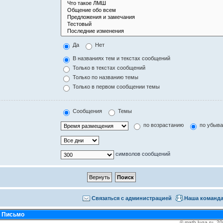
Да
Нет
В названиях тем и текстах сообщений
Только в текстах сообщений
Только по названию темы
Только в первом сообщении темы
Сообщения
Темы
по возрастанию
по убыв
символов сообщений
Связаться с администрацией
Наша команд
•
Письмо
© math.luga.ru, 