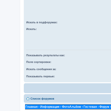
Искать в подфорумах:
Искать:
Показывать результаты как:
Поле сортировки:
Искать сообщения за:
Показывать первые:
Список форумов
Главная
•
Информация
•
ФотоАльбом
•
Гостевая
•
Форум