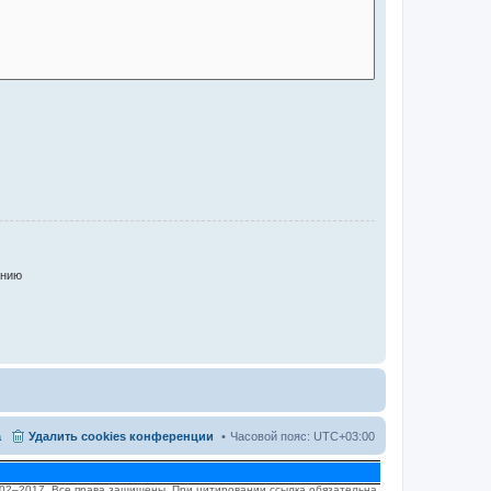
анию
а
Удалить cookies конференции
Часовой пояс:
UTC+03:00
2002–2017. Все права защищены. При цитировании ссылка обязательна.