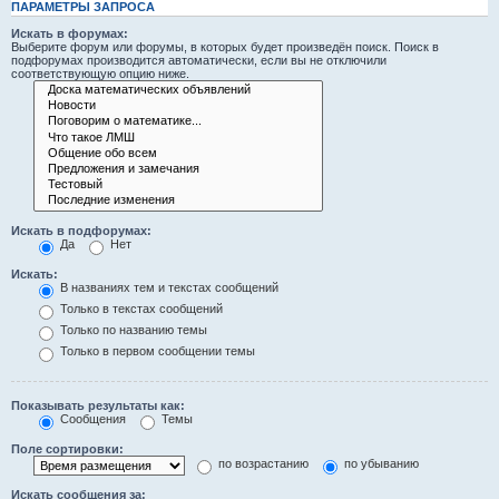
ПАРАМЕТРЫ ЗАПРОСА
Искать в форумах:
Выберите форум или форумы, в которых будет произведён поиск. Поиск в
подфорумах производится автоматически, если вы не отключили
соответствующую опцию ниже.
Искать в подфорумах:
Да
Нет
Искать:
В названиях тем и текстах сообщений
Только в текстах сообщений
Только по названию темы
Только в первом сообщении темы
Показывать результаты как:
Сообщения
Темы
Поле сортировки:
по возрастанию
по убыванию
Искать сообщения за: