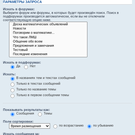
ПАРАМЕТРЫ ЗАПРОСА
Искать в форумах:
Выберите форум или форумы, в которых будет произведён поиск. Поиск в
подфорумах производится автоматически, если вы не отключили
соответствующую опцию ниже.
Искать в подфорумах:
Да
Нет
Искать:
В названиях тем и текстах сообщений
Только в текстах сообщений
Только по названию темы
Только в первом сообщении темы
Показывать результаты как:
Сообщения
Темы
Поле сортировки:
по возрастанию
по убыванию
Искать сообщения за: