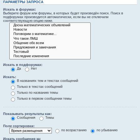
ПАРАМЕТРЫ ЗАПРОСА
Искать в форумах:
Выберите форум или форумы, в которых будет произведён поиск. Поиск в
подфорумах производится автоматически, если вы не отключили
соответствующую опцию ниже.
Искать в подфорумах:
Да
Нет
Искать:
В названиях тем и текстах сообщений
Только в текстах сообщений
Только по названию темы
Только в первом сообщении темы
Показывать результаты как:
Сообщения
Темы
Поле сортировки:
по возрастанию
по убыванию
Искать сообщения за: