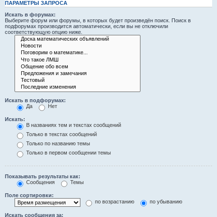
ПАРАМЕТРЫ ЗАПРОСА
Искать в форумах:
Выберите форум или форумы, в которых будет произведён поиск. Поиск в
подфорумах производится автоматически, если вы не отключили
соответствующую опцию ниже.
Искать в подфорумах:
Да
Нет
Искать:
В названиях тем и текстах сообщений
Только в текстах сообщений
Только по названию темы
Только в первом сообщении темы
Показывать результаты как:
Сообщения
Темы
Поле сортировки:
по возрастанию
по убыванию
Искать сообщения за: