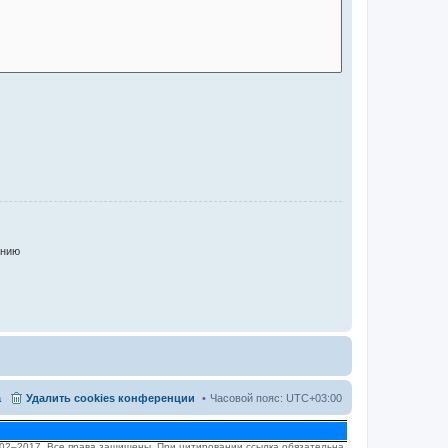
анию
а
Удалить cookies конференции
Часовой пояс:
UTC+03:00
2002–2017. Все права защищены. При цитировании ссылка обязательна.