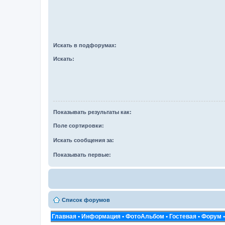
Искать в подфорумах:
Искать:
Показывать результаты как:
Поле сортировки:
Искать сообщения за:
Показывать первые:
Список форумов
Главная
•
Информация
•
ФотоАльбом
•
Гостевая
•
Форум