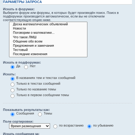
ПАРАМЕТРЫ ЗАПРОСА
Искать в форумах:
Выберите форум или форумы, в которых будет произведён поиск. Поиск в
подфорумах производится автоматически, если вы не отключили
соответствующую опцию ниже.
Искать в подфорумах:
Да
Нет
Искать:
В названиях тем и текстах сообщений
Только в текстах сообщений
Только по названию темы
Только в первом сообщении темы
Показывать результаты как:
Сообщения
Темы
Поле сортировки:
по возрастанию
по убыванию
Искать сообщения за: