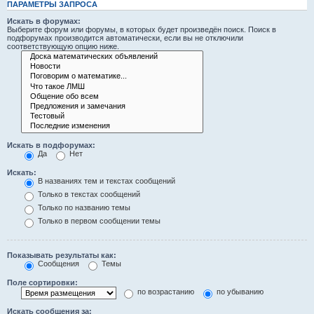
ПАРАМЕТРЫ ЗАПРОСА
Искать в форумах:
Выберите форум или форумы, в которых будет произведён поиск. Поиск в
подфорумах производится автоматически, если вы не отключили
соответствующую опцию ниже.
Искать в подфорумах:
Да
Нет
Искать:
В названиях тем и текстах сообщений
Только в текстах сообщений
Только по названию темы
Только в первом сообщении темы
Показывать результаты как:
Сообщения
Темы
Поле сортировки:
по возрастанию
по убыванию
Искать сообщения за: