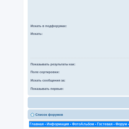
Искать в подфорумах:
Искать:
Показывать результаты как:
Поле сортировки:
Искать сообщения за:
Показывать первые:
Список форумов
Главная
•
Информация
•
ФотоАльбом
•
Гостевая
•
Форум