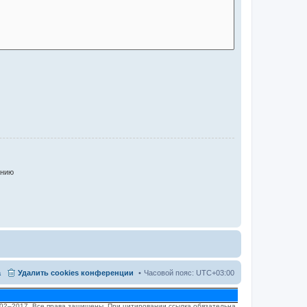
анию
а
Удалить cookies конференции
Часовой пояс:
UTC+03:00
2002–2017. Все права защищены. При цитировании ссылка обязательна.