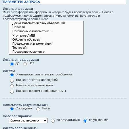
ПАРАМЕТРЫ ЗАПРОСА
Искать в форумах:
Выберите форум или форумы, в которых будет произведён поиск. Поиск в
подфорумах производится автоматически, если вы не отключили
соответствующую опцию ниже.
Искать в подфорумах:
Да
Нет
Искать:
В названиях тем и текстах сообщений
Только в текстах сообщений
Только по названию темы
Только в первом сообщении темы
Показывать результаты как:
Сообщения
Темы
Поле сортировки:
по возрастанию
по убыванию
Искать сообщения за: