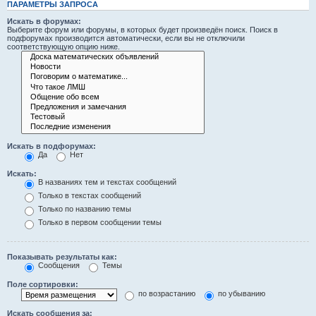
ПАРАМЕТРЫ ЗАПРОСА
Искать в форумах:
Выберите форум или форумы, в которых будет произведён поиск. Поиск в
подфорумах производится автоматически, если вы не отключили
соответствующую опцию ниже.
Искать в подфорумах:
Да
Нет
Искать:
В названиях тем и текстах сообщений
Только в текстах сообщений
Только по названию темы
Только в первом сообщении темы
Показывать результаты как:
Сообщения
Темы
Поле сортировки:
по возрастанию
по убыванию
Искать сообщения за: