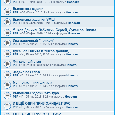
PSP
» Вс, 11 мар 2018, 12:16 » в форуме
Новости
Выложены задачи
PSP
» Сб, 03 мар 2018, 9:49 » в форуме
Новости
Выложены задания ЗМШ
PSP
» Пн, 05 фев 2018, 14:02 » в форуме
Новости
Ушков Даниил, Забиякин Сергей, Лукашов Никита,
PSP
» Сб, 03 фев 2018, 15:09 » в форуме
Новости
Индукционный "прикол"
PSP
» Пт, 26 янв 2018, 16:26 » в форуме
Новости
Лукашов Никита и Ушков Даниил,
PSP
» Чт, 25 янв 2018, 11:31 » в форуме
Новости
Финальный этап
PSP
» Ср, 24 янв 2018, 9:12 » в форуме
Новости
Задача без слов
PSP
» Пт, 19 янв 2018, 16:29 » в форуме
Новости
Мы - участники финала
PSP
» Пт, 12 янв 2018, 14:27 » в форуме
Новости
Выложены задачи 5-го тура
PSP
» Пт, 05 янв 2018, 8:28 » в форуме
Новости
И ЕЩЁ ОДИН ПРИЗ ОЖИДАЕТ ВАС
PSP
» Вт, 26 дек 2017, 17:52 » в форуме
Новости
ЕЩЁ ОДИН ПРИЗ ЖДЁТ ВАС!