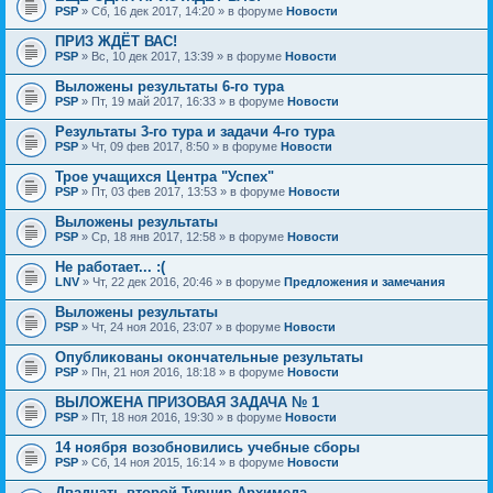
PSP
» Сб, 16 дек 2017, 14:20 » в форуме
Новости
ПРИЗ ЖДЁТ ВАС!
PSP
» Вс, 10 дек 2017, 13:39 » в форуме
Новости
Выложены результаты 6-го тура
PSP
» Пт, 19 май 2017, 16:33 » в форуме
Новости
Результаты 3-го тура и задачи 4-го тура
PSP
» Чт, 09 фев 2017, 8:50 » в форуме
Новости
Трое учащихся Центра "Успех"
PSP
» Пт, 03 фев 2017, 13:53 » в форуме
Новости
Выложены результаты
PSP
» Ср, 18 янв 2017, 12:58 » в форуме
Новости
Не работает... :(
LNV
» Чт, 22 дек 2016, 20:46 » в форуме
Предложения и замечания
Выложены результаты
PSP
» Чт, 24 ноя 2016, 23:07 » в форуме
Новости
Опубликованы окончательные результаты
PSP
» Пн, 21 ноя 2016, 18:18 » в форуме
Новости
ВЫЛОЖЕНА ПРИЗОВАЯ ЗАДАЧА № 1
PSP
» Пт, 18 ноя 2016, 19:30 » в форуме
Новости
14 ноября возобновились учебные сборы
PSP
» Сб, 14 ноя 2015, 16:14 » в форуме
Новости
Двадцать второй Турнир Архимеда