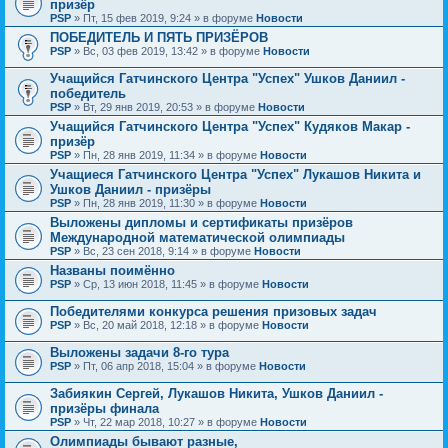
призёр
PSP
» Пт, 15 фев 2019, 9:24 » в форуме
Новости
ПОБЕДИТЕЛЬ И ПЯТЬ ПРИЗЁРОВ
PSP
» Вс, 03 фев 2019, 13:42 » в форуме
Новости
Учащийся Гатчинского Центра "Успех" Ушков Даниил -
победитель
PSP
» Вт, 29 янв 2019, 20:53 » в форуме
Новости
Учащийся Гатчинского Центра "Успех" Кудяков Макар -
призёр
PSP
» Пн, 28 янв 2019, 11:34 » в форуме
Новости
Учащиеся Гатчинского Центра "Успех" Лукашов Никита и
Ушков Даниил - призёры
PSP
» Пн, 28 янв 2019, 11:30 » в форуме
Новости
Выложены дипломы и сертификаты призёров
Международной математической олимпиады
PSP
» Вс, 23 сен 2018, 9:14 » в форуме
Новости
Названы поимённо
PSP
» Ср, 13 июн 2018, 11:45 » в форуме
Новости
Победителями конкурса решения призовых задач
PSP
» Вс, 20 май 2018, 12:18 » в форуме
Новости
Выложены задачи 8-го тура
PSP
» Пт, 06 апр 2018, 15:04 » в форуме
Новости
Забиякин Сергей, Лукашов Никита, Ушков Даниил -
призёры финала
PSP
» Чт, 22 мар 2018, 10:27 » в форуме
Новости
Олимпиады бывают разные,