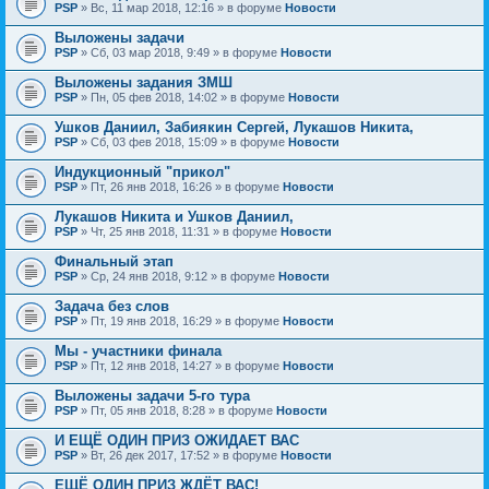
PSP
» Вс, 11 мар 2018, 12:16 » в форуме
Новости
Выложены задачи
PSP
» Сб, 03 мар 2018, 9:49 » в форуме
Новости
Выложены задания ЗМШ
PSP
» Пн, 05 фев 2018, 14:02 » в форуме
Новости
Ушков Даниил, Забиякин Сергей, Лукашов Никита,
PSP
» Сб, 03 фев 2018, 15:09 » в форуме
Новости
Индукционный "прикол"
PSP
» Пт, 26 янв 2018, 16:26 » в форуме
Новости
Лукашов Никита и Ушков Даниил,
PSP
» Чт, 25 янв 2018, 11:31 » в форуме
Новости
Финальный этап
PSP
» Ср, 24 янв 2018, 9:12 » в форуме
Новости
Задача без слов
PSP
» Пт, 19 янв 2018, 16:29 » в форуме
Новости
Мы - участники финала
PSP
» Пт, 12 янв 2018, 14:27 » в форуме
Новости
Выложены задачи 5-го тура
PSP
» Пт, 05 янв 2018, 8:28 » в форуме
Новости
И ЕЩЁ ОДИН ПРИЗ ОЖИДАЕТ ВАС
PSP
» Вт, 26 дек 2017, 17:52 » в форуме
Новости
ЕЩЁ ОДИН ПРИЗ ЖДЁТ ВАС!