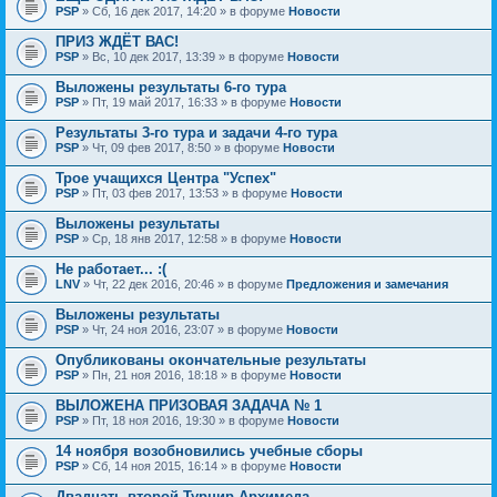
PSP
» Сб, 16 дек 2017, 14:20 » в форуме
Новости
ПРИЗ ЖДЁТ ВАС!
PSP
» Вс, 10 дек 2017, 13:39 » в форуме
Новости
Выложены результаты 6-го тура
PSP
» Пт, 19 май 2017, 16:33 » в форуме
Новости
Результаты 3-го тура и задачи 4-го тура
PSP
» Чт, 09 фев 2017, 8:50 » в форуме
Новости
Трое учащихся Центра "Успех"
PSP
» Пт, 03 фев 2017, 13:53 » в форуме
Новости
Выложены результаты
PSP
» Ср, 18 янв 2017, 12:58 » в форуме
Новости
Не работает... :(
LNV
» Чт, 22 дек 2016, 20:46 » в форуме
Предложения и замечания
Выложены результаты
PSP
» Чт, 24 ноя 2016, 23:07 » в форуме
Новости
Опубликованы окончательные результаты
PSP
» Пн, 21 ноя 2016, 18:18 » в форуме
Новости
ВЫЛОЖЕНА ПРИЗОВАЯ ЗАДАЧА № 1
PSP
» Пт, 18 ноя 2016, 19:30 » в форуме
Новости
14 ноября возобновились учебные сборы
PSP
» Сб, 14 ноя 2015, 16:14 » в форуме
Новости
Двадцать второй Турнир Архимеда