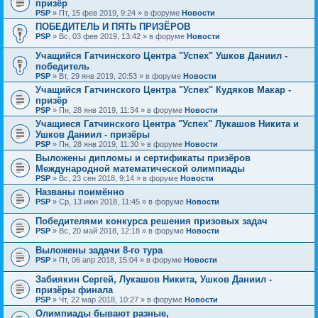
призёр
PSP
» Пт, 15 фев 2019, 9:24 » в форуме
Новости
ПОБЕДИТЕЛЬ И ПЯТЬ ПРИЗЁРОВ
PSP
» Вс, 03 фев 2019, 13:42 » в форуме
Новости
Учащийся Гатчинского Центра "Успех" Ушков Даниил -
победитель
PSP
» Вт, 29 янв 2019, 20:53 » в форуме
Новости
Учащийся Гатчинского Центра "Успех" Кудяков Макар -
призёр
PSP
» Пн, 28 янв 2019, 11:34 » в форуме
Новости
Учащиеся Гатчинского Центра "Успех" Лукашов Никита и
Ушков Даниил - призёры
PSP
» Пн, 28 янв 2019, 11:30 » в форуме
Новости
Выложены дипломы и сертификаты призёров
Международной математической олимпиады
PSP
» Вс, 23 сен 2018, 9:14 » в форуме
Новости
Названы поимённо
PSP
» Ср, 13 июн 2018, 11:45 » в форуме
Новости
Победителями конкурса решения призовых задач
PSP
» Вс, 20 май 2018, 12:18 » в форуме
Новости
Выложены задачи 8-го тура
PSP
» Пт, 06 апр 2018, 15:04 » в форуме
Новости
Забиякин Сергей, Лукашов Никита, Ушков Даниил -
призёры финала
PSP
» Чт, 22 мар 2018, 10:27 » в форуме
Новости
Олимпиады бывают разные,