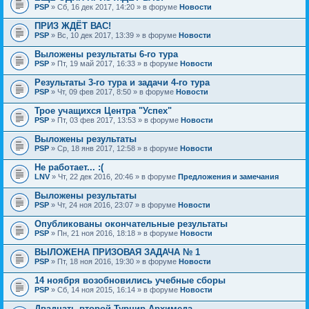
PSP
» Сб, 16 дек 2017, 14:20 » в форуме
Новости
ПРИЗ ЖДЁТ ВАС!
PSP
» Вс, 10 дек 2017, 13:39 » в форуме
Новости
Выложены результаты 6-го тура
PSP
» Пт, 19 май 2017, 16:33 » в форуме
Новости
Результаты 3-го тура и задачи 4-го тура
PSP
» Чт, 09 фев 2017, 8:50 » в форуме
Новости
Трое учащихся Центра "Успех"
PSP
» Пт, 03 фев 2017, 13:53 » в форуме
Новости
Выложены результаты
PSP
» Ср, 18 янв 2017, 12:58 » в форуме
Новости
Не работает... :(
LNV
» Чт, 22 дек 2016, 20:46 » в форуме
Предложения и замечания
Выложены результаты
PSP
» Чт, 24 ноя 2016, 23:07 » в форуме
Новости
Опубликованы окончательные результаты
PSP
» Пн, 21 ноя 2016, 18:18 » в форуме
Новости
ВЫЛОЖЕНА ПРИЗОВАЯ ЗАДАЧА № 1
PSP
» Пт, 18 ноя 2016, 19:30 » в форуме
Новости
14 ноября возобновились учебные сборы
PSP
» Сб, 14 ноя 2015, 16:14 » в форуме
Новости
Двадцать второй Турнир Архимеда