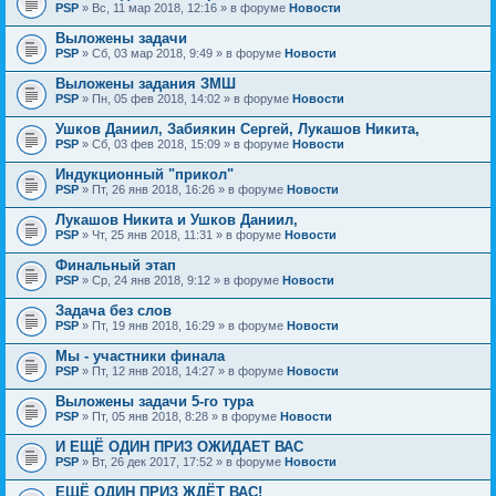
PSP
» Вс, 11 мар 2018, 12:16 » в форуме
Новости
Выложены задачи
PSP
» Сб, 03 мар 2018, 9:49 » в форуме
Новости
Выложены задания ЗМШ
PSP
» Пн, 05 фев 2018, 14:02 » в форуме
Новости
Ушков Даниил, Забиякин Сергей, Лукашов Никита,
PSP
» Сб, 03 фев 2018, 15:09 » в форуме
Новости
Индукционный "прикол"
PSP
» Пт, 26 янв 2018, 16:26 » в форуме
Новости
Лукашов Никита и Ушков Даниил,
PSP
» Чт, 25 янв 2018, 11:31 » в форуме
Новости
Финальный этап
PSP
» Ср, 24 янв 2018, 9:12 » в форуме
Новости
Задача без слов
PSP
» Пт, 19 янв 2018, 16:29 » в форуме
Новости
Мы - участники финала
PSP
» Пт, 12 янв 2018, 14:27 » в форуме
Новости
Выложены задачи 5-го тура
PSP
» Пт, 05 янв 2018, 8:28 » в форуме
Новости
И ЕЩЁ ОДИН ПРИЗ ОЖИДАЕТ ВАС
PSP
» Вт, 26 дек 2017, 17:52 » в форуме
Новости
ЕЩЁ ОДИН ПРИЗ ЖДЁТ ВАС!