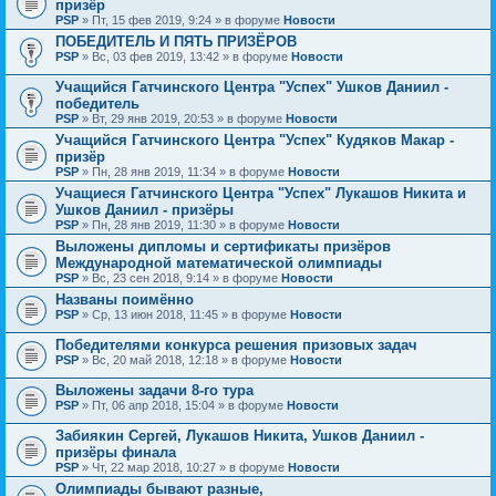
призёр
PSP
» Пт, 15 фев 2019, 9:24 » в форуме
Новости
ПОБЕДИТЕЛЬ И ПЯТЬ ПРИЗЁРОВ
PSP
» Вс, 03 фев 2019, 13:42 » в форуме
Новости
Учащийся Гатчинского Центра "Успех" Ушков Даниил -
победитель
PSP
» Вт, 29 янв 2019, 20:53 » в форуме
Новости
Учащийся Гатчинского Центра "Успех" Кудяков Макар -
призёр
PSP
» Пн, 28 янв 2019, 11:34 » в форуме
Новости
Учащиеся Гатчинского Центра "Успех" Лукашов Никита и
Ушков Даниил - призёры
PSP
» Пн, 28 янв 2019, 11:30 » в форуме
Новости
Выложены дипломы и сертификаты призёров
Международной математической олимпиады
PSP
» Вс, 23 сен 2018, 9:14 » в форуме
Новости
Названы поимённо
PSP
» Ср, 13 июн 2018, 11:45 » в форуме
Новости
Победителями конкурса решения призовых задач
PSP
» Вс, 20 май 2018, 12:18 » в форуме
Новости
Выложены задачи 8-го тура
PSP
» Пт, 06 апр 2018, 15:04 » в форуме
Новости
Забиякин Сергей, Лукашов Никита, Ушков Даниил -
призёры финала
PSP
» Чт, 22 мар 2018, 10:27 » в форуме
Новости
Олимпиады бывают разные,