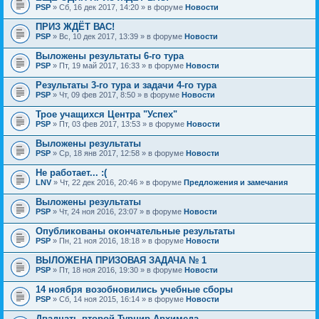
PSP
» Сб, 16 дек 2017, 14:20 » в форуме
Новости
ПРИЗ ЖДЁТ ВАС!
PSP
» Вс, 10 дек 2017, 13:39 » в форуме
Новости
Выложены результаты 6-го тура
PSP
» Пт, 19 май 2017, 16:33 » в форуме
Новости
Результаты 3-го тура и задачи 4-го тура
PSP
» Чт, 09 фев 2017, 8:50 » в форуме
Новости
Трое учащихся Центра "Успех"
PSP
» Пт, 03 фев 2017, 13:53 » в форуме
Новости
Выложены результаты
PSP
» Ср, 18 янв 2017, 12:58 » в форуме
Новости
Не работает... :(
LNV
» Чт, 22 дек 2016, 20:46 » в форуме
Предложения и замечания
Выложены результаты
PSP
» Чт, 24 ноя 2016, 23:07 » в форуме
Новости
Опубликованы окончательные результаты
PSP
» Пн, 21 ноя 2016, 18:18 » в форуме
Новости
ВЫЛОЖЕНА ПРИЗОВАЯ ЗАДАЧА № 1
PSP
» Пт, 18 ноя 2016, 19:30 » в форуме
Новости
14 ноября возобновились учебные сборы
PSP
» Сб, 14 ноя 2015, 16:14 » в форуме
Новости
Двадцать второй Турнир Архимеда