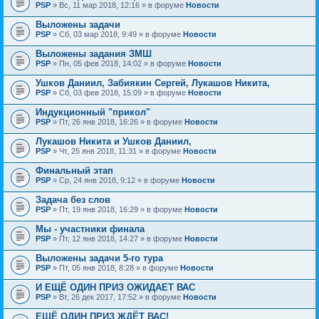
PSP
» Вс, 11 мар 2018, 12:16 » в форуме
Новости
Выложены задачи
PSP
» Сб, 03 мар 2018, 9:49 » в форуме
Новости
Выложены задания ЗМШ
PSP
» Пн, 05 фев 2018, 14:02 » в форуме
Новости
Ушков Даниил, Забиякин Сергей, Лукашов Никита,
PSP
» Сб, 03 фев 2018, 15:09 » в форуме
Новости
Индукционный "прикол"
PSP
» Пт, 26 янв 2018, 16:26 » в форуме
Новости
Лукашов Никита и Ушков Даниил,
PSP
» Чт, 25 янв 2018, 11:31 » в форуме
Новости
Финальный этап
PSP
» Ср, 24 янв 2018, 9:12 » в форуме
Новости
Задача без слов
PSP
» Пт, 19 янв 2018, 16:29 » в форуме
Новости
Мы - участники финала
PSP
» Пт, 12 янв 2018, 14:27 » в форуме
Новости
Выложены задачи 5-го тура
PSP
» Пт, 05 янв 2018, 8:28 » в форуме
Новости
И ЕЩЁ ОДИН ПРИЗ ОЖИДАЕТ ВАС
PSP
» Вт, 26 дек 2017, 17:52 » в форуме
Новости
ЕЩЁ ОДИН ПРИЗ ЖДЁТ ВАС!