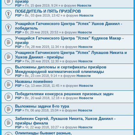
призёр
PSP
» Пт, 15 фев 2019, 9:24 » в форуме
Новости
ПОБЕДИТЕЛЬ И ПЯТЬ ПРИЗЁРОВ
PSP
» Вс, 03 фев 2019, 13:42 » в форуме
Новости
Учащийся Гатчинского Центра "Успех" Ушков Даниил -
победитель
PSP
» Вт, 29 янв 2019, 20:53 » в форуме
Новости
Учащийся Гатчинского Центра "Успех" Кудяков Макар -
призёр
PSP
» Пн, 28 янв 2019, 11:34 » в форуме
Новости
Учащиеся Гатчинского Центра "Успех" Лукашов Никита и
Ушков Даниил - призёры
PSP
» Пн, 28 янв 2019, 11:30 » в форуме
Новости
Выложены дипломы и сертификаты призёров
Международной математической олимпиады
PSP
» Вс, 23 сен 2018, 9:14 » в форуме
Новости
Названы поимённо
PSP
» Ср, 13 июн 2018, 11:45 » в форуме
Новости
Победителями конкурса решения призовых задач
PSP
» Вс, 20 май 2018, 12:18 » в форуме
Новости
Выложены задачи 8-го тура
PSP
» Пт, 06 апр 2018, 15:04 » в форуме
Новости
Забиякин Сергей, Лукашов Никита, Ушков Даниил -
призёры финала
PSP
» Чт, 22 мар 2018, 10:27 » в форуме
Новости
Олимпиады бывают разные,